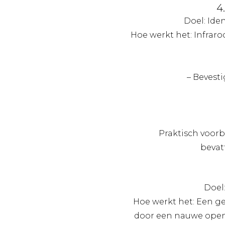
4
Doel: Ide
Hoe werkt het: Infrar
– Bevesti
Praktisch voorb
bevat
Doel:
Hoe werkt het: Een g
door een nauwe openin