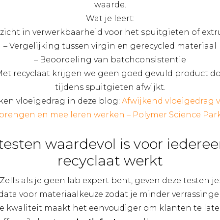
waarde.
Wat je leert:
nzicht in verwerkbaarheid voor het spuitgieten of extr
– Vergelijking tussen virgin en gerecycled materiaal
– Beoordeling van batchconsistentie
Met recyclaat krijgen we geen goed gevuld product d
tijdens spuitgieten afwijkt.
ken vloeigedrag in deze blog:
Afwijkend vloeigedrag va
brengen en mee leren werken – Polymer Science Par
esten waardevol is voor iederee
recyclaat werkt
Zelfs als je geen lab expert bent, geven deze testen je
 data voor materiaalkeuze zodat je minder verrassin
de kwaliteit maakt het eenvoudiger om klanten te laten