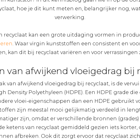
claat, hoe je dit kunt meten en, belangrijker nog, wa
verwerking.
n recyclaat kan een grote uitdaging vormen in produ
deren
. Waar virgin kunststoffen een consistent en vo
n, kan dit bij recyclaat variëren en voor verrassingen
 van afwijkend vloeigedrag bij 
k van afwijkend vloeigedrag bij recyclaat, is de vervu
h Density Polyethyleen (HDPE). Een HDPE grade die 
ndere vloei-eigenschappen dan een HDPE gebruikt vo
toffen zijn meestal mooi gelijkmatig verdeeld in leng
atiger zijn, omdat er verschillende bronnen (grade
 de ketens van recyclaat gemiddeld gezien iets korter,
nnen afbreken. Ook dit zorgt ervoor dat recyclaat zi