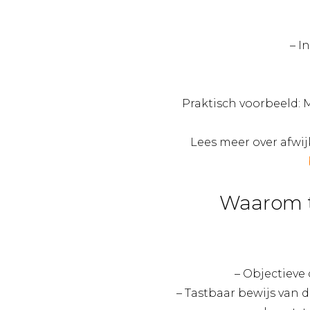
– I
Praktisch voorbeeld: 
Lees meer over afwij
Waarom t
– Objectieve
– Tastbaar bewijs van 