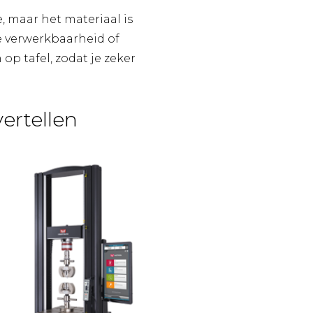
, maar het materiaal is
e verwerkbaarheid of
 op tafel, zodat je zeker
vertellen