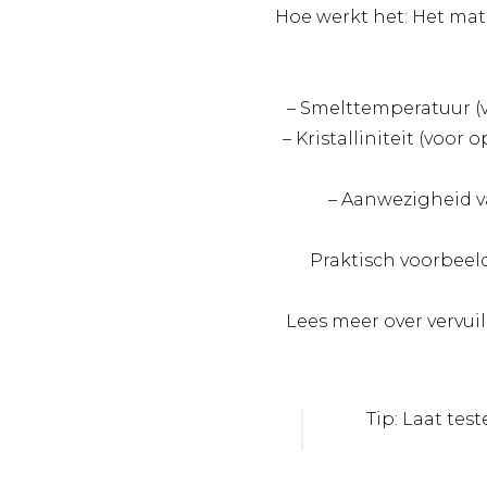
Hoe werkt het: Het ma
– Smelttemperatuur (
– Kristalliniteit (voo
– Aanwezigheid v
Praktisch voorbeeld
Lees meer over vervui
Tip: Laat tes