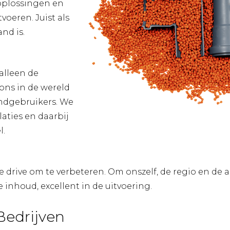
oplossingen en
voeren. Juist als
nd is.
alleen de
ons in de wereld
indgebruikers. We
aties en daarbij
l.
 drive om te verbeteren. Om onszelf, de regio en de a
inhoud, excellent in de uitvoering.
Bedrijven