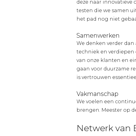
deze naar innovatieve 
testen die we samen uit
het pad nog niet gebaa
Samenwerken
We denken verder dan 
techniek en verdiepen 
van onze klanten en e
gaan voor duurzame rel
is vertrouwen essentiee
Vakmanschap
We voelen een continue
brengen. Meester op de 
Netwerk van 