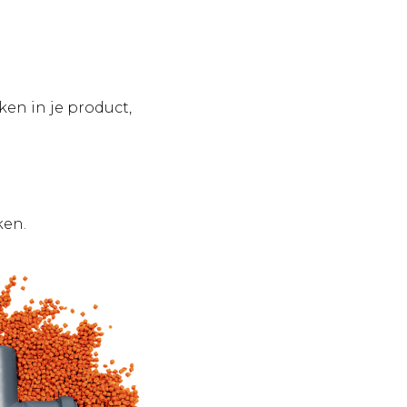
en in je product,
ken.