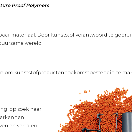
ture Proof Polymers
.
baar materiaal. Door kunststof verantwoord te gebruik
 duurzame wereld.
pen om kunststofproducten toekomstbestendig te ma
ging, op zoek naar
herkennen
ven en vertalen