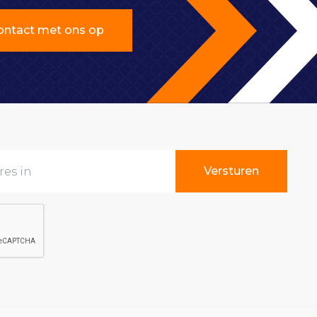
ntact met ons op