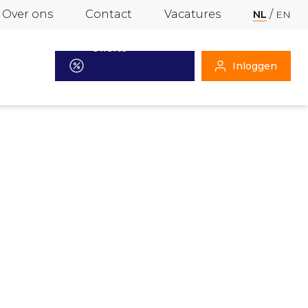
Over ons
Contact
Vacatures
NL
EN
Offerte
Inloggen
aanvragen