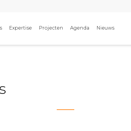
s
Expertise
Projecten
Agenda
Nieuws
s