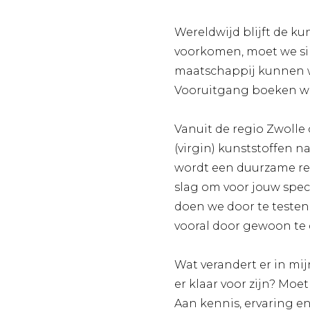
Wereldwijd blijft de ku
voorkomen, moet we si
maatschappij kunnen w
Vooruitgang boeken we
Vanuit de regio Zwolle
(virgin) kunststoffen n
wordt een duurzame rel
slag om voor jouw spec
doen we door te testen
vooral door gewoon te
Wat verandert er in mi
er klaar voor zijn? Moe
Aan kennis, ervaring 