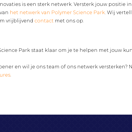
ovaties is een sterk netwerk. Versterk jouw positie in
 van
het netwerk van Polymer Science Park
. Wij verte
em vrijblijvend
contact
met ons op.
cience Park staat klaar om je te helpen met jouw kun
doener en wil je ons team of ons netwerk versterken? 
tures
.