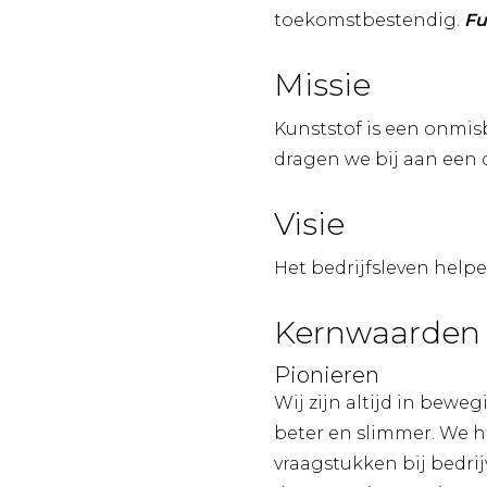
toekomstbestendig.
Fu
Missie
Kunststof is een onmis
dragen we bij aan een
Visie
Het bedrijfsleven hel
Kernwaarden
Pionieren
Wij zijn altijd in bewe
beter en slimmer. We 
vraagstukken bij bedrij