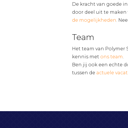
De kracht van goede inn
door deel uit te maken
de mogelijkheden
. Ne
Team
Het team van Polymer S
kennis met
ons team
.
Ben jij ook een echte 
tussen de
actuele vaca