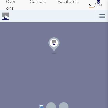
Over
Contact
Vacatures
NL
EN
ons