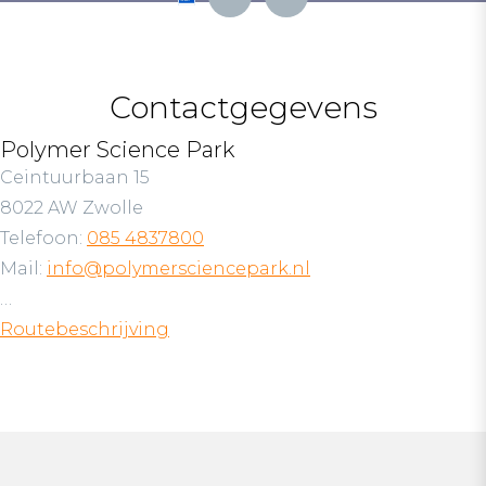
Contactgegevens
Polymer Science Park
Ceintuurbaan 15
8022 AW Zwolle
Telefoon:
085 4837800
Mail:
info@polymersciencepark.nl
…
Routebeschrijving