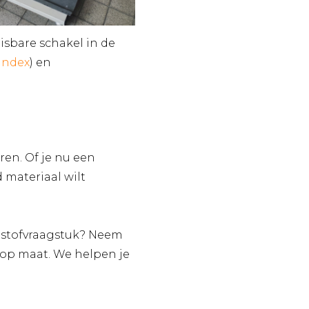
isbare schakel in de
Index
) en
en. Of je nu een
 materiaal wilt
ststofvraagstuk? Neem
 op maat. We helpen je