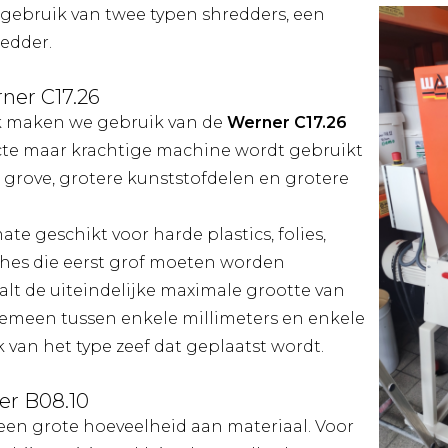
ebruik van twee typen shredders, een
redder.
ner C17.26
k maken we gebruik van de
Werner C17.26
te maar krachtige machine wordt gebruikt
 grove, grotere kunststofdelen en grotere
te geschikt voor harde plastics, folies,
hes die eerst grof moeten worden
alt de uiteindelijke maximale grootte van
lgemeen tussen enkele millimeters en enkele
 van het type zeef dat geplaatst wordt.
er B08.10
t een grote hoeveelheid aan materiaal. Voor