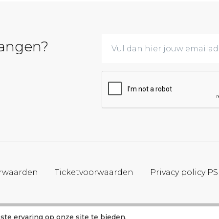
vangen?
rwaarden
Ticketvoorwaarden
Privacy policy P
te ervaring op onze site te bieden.