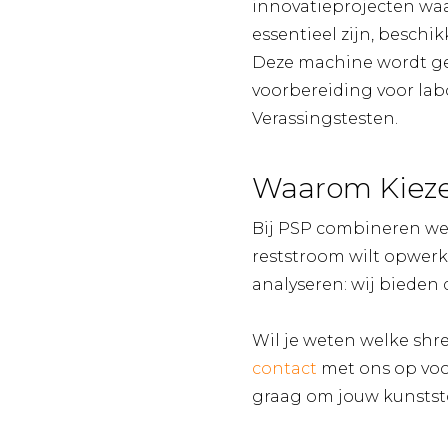
innovatieprojecten waa
essentieel zijn, beschi
Deze machine wordt geb
voorbereiding voor lab
Verassingstesten.
Waarom Kieze
Bij PSP combineren we 
reststroom wilt opwerk
analyseren: wij bieden 
Wil je weten welke shr
contact
met ons op voo
graag om jouw kunststo