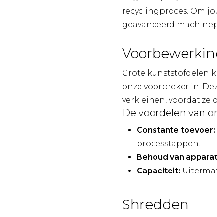
recyclingproces. Om jo
geavanceerd machinepar
Voorbewerkin
Grote kunststofdelen 
onze voorbreker in. De
verkleinen, voordat ze 
De voordelen van o
Constante toevoer:
processtappen.
Behoud van apparat
Capaciteit:
Uitermat
Shredden