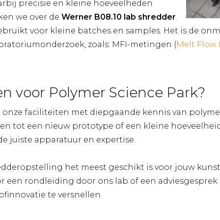
rbij precisie en kleine hoeveelheden
kken we over de
Werner B08.10 lab shredder
.
ruikt voor kleine batches en samples. Het is de onm
oratoriumonderzoek, zoals: MFI-metingen (
Melt Flow 
n voor Polymer Science Park?
onze faciliteiten met diepgaande kennis van polymer
en tot een nieuw prototype of een kleine hoeveelheid
de juiste apparatuur en expertise.
edderopstelling het meest geschikt is voor jouw kun
r een rondleiding door ons lab of een adviesgesprek
finnovatie te versnellen.