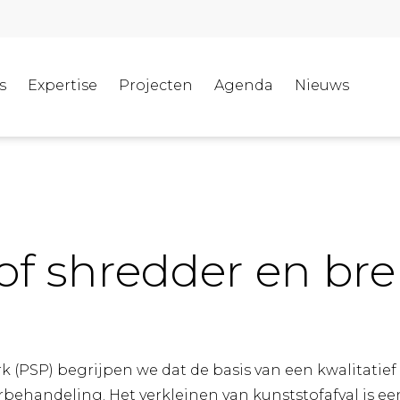
s
Expertise
Projecten
Agenda
Nieuws
of shredder en bre
k (PSP) begrijpen we dat de basis van een kwalitatief 
orbehandeling. Het verkleinen van kunststofafval is een