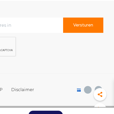
SP
Disclaimer