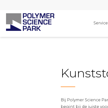
Service
Kunstst
Bij Polymer Science Par
begint bij de juiste vo