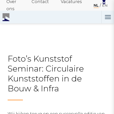
Over
Contact
Vacatures
NL
EN
ons
Foto’s Kunststof
Seminar: Circulaire
Kunststoffen in de
Bouw & Infra
Wij kijken terug op een succesvolle editie van