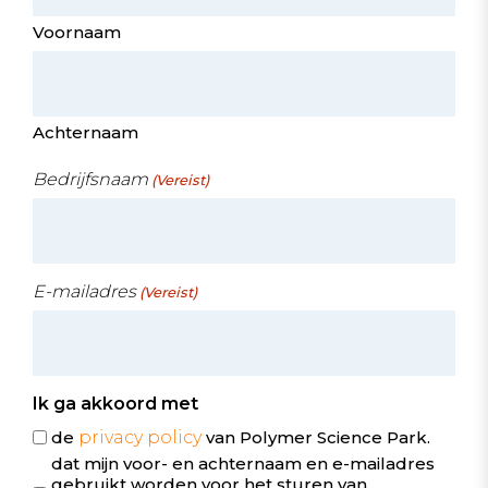
Voornaam
Achternaam
Bedrijfsnaam
(Vereist)
E-mailadres
(Vereist)
Ik ga akkoord met
de
privacy policy
van Polymer Science Park.
dat mijn voor- en achternaam en e-mailadres
gebruikt worden voor het sturen van