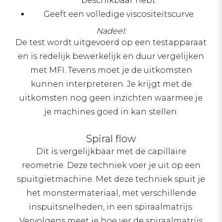
beschikbaar hebt
Geeft een volledige viscositeitscurve
Nadeel:
De test wordt uitgevoerd op een testapparaat
en is redelijk bewerkelijk en duur vergelijken
met MFI. Tevens moet je de uitkomsten
kunnen interpreteren. Je krijgt met de
uitkomsten nog geen inzichten waarmee je
je machines goed in kan stellen.
Spiral flow
Dit is vergelijkbaar met de capillaire
reometrie. Deze techniek voer je uit op een
spuitgietmachine. Met deze techniek spuit je
het monstermateriaal, met verschillende
inspuitsnelheden, in een spiraalmatrijs.
Vervolgens meet je hoe ver de spiraalmatrijs