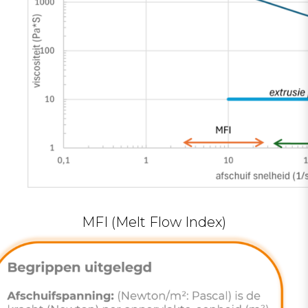
MFI (Melt Flow Index)