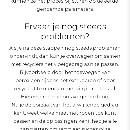
kunnen ze het proces bij sturen op de eerder
genoemde parameters.
Ervaar je nog steeds
problemen?
Als je na deze stappen nog steeds problemen
ondervindt, dan kun je overwegen om samen
met recyclers het vloeigedrag aan te passen.
Bijvoorbeeld door het toevoegen van
peroxiden tijdens het extruderen of door
recyclaat te mengen met virgin materiaal.
Hierover meer in ons volgende blog.
Nu je de oorzaak van het afwijkende gedrag
kent, weet welke meetmethoden toe kunt
passen én de oplossingen kent, heb je alle
handvatten om recyclaat succesvol te