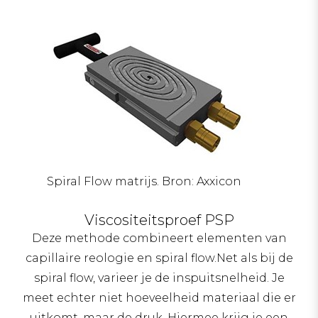
Spiral Flow matrijs. Bron: Axxicon
Viscositeitsproef PSP
Deze methode combineert elementen van
capillaire reologie en spiral flow.Net als bij de
spiral flow, varieer je de inspuitsnelheid. Je
meet echter niet hoeveelheid materiaal die er
uitkomt, maar de druk. Hiermee krijg je een