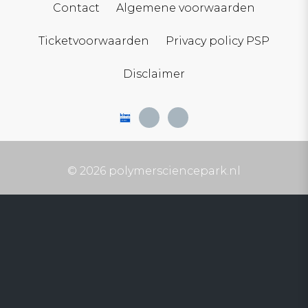
Contact
Algemene voorwaarden
Ticketvoorwaarden
Privacy policy PSP
Disclaimer
© 2026 polymersciencepark.nl