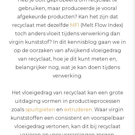
gebruiken, maar produceerde je vooral
afgekeurde producten? Kan het zijn dat
recyclaat met dezelfde
MFI
(Melt Flow Index)
toch anders vloeit tijdens verwerking dan
virgin kunststof? In dit kennisblog gaan we in
op de oorzaken van afwijkend vloeigedrag
van recyclaat, hoe je dit kunt meten en,
belangrijker nog, wat je kan doen tijdens
verwerking.
Het vloeigedrag van recyclaat kan een grote
uitdaging vormen in productieprocessen
zoals
spuitgieten
en
extruderen
. Waar virgin
kunststoffen een consistent en voorspelbaar
vloeigedrag vertonen, kan dit bij recyclaat
variëren en voor verrassingen zorgen.