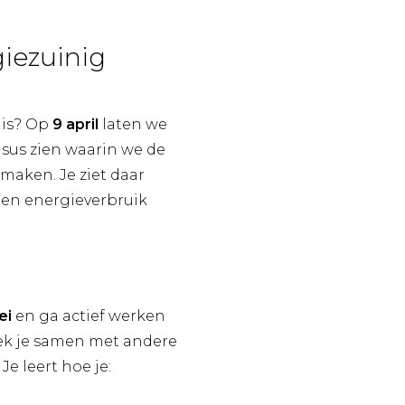
iezuinig
 is? Op
9 april
laten we
sus zien waarin we de
maken. Je ziet daar
 en energieverbruik
ei
en ga actief werken
ek je samen met andere
Je leert hoe je: