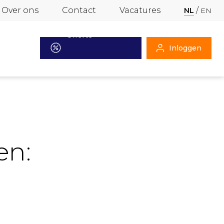
Over ons
Contact
Vacatures
NL
EN
Offerte
Inloggen
aanvragen
en: