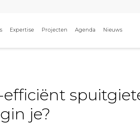
s
Expertise
Projecten
Agenda
Nieuws
efficiënt spuitgiet
gin je?