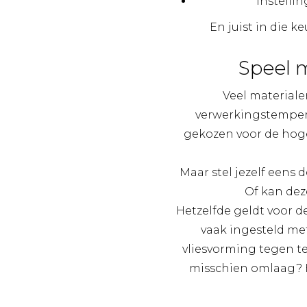
instelli
En juist in die k
Speel 
Veel material
verwerkingstempera
gekozen voor de hoge
Maar stel jezelf eens 
Of kan dez
Hetzelfde geldt voor d
vaak ingesteld me
vliesvorming tegen te
misschien omlaag? H