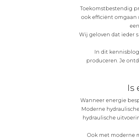
Toekomstbestendig pro
ook efficiënt omgaan 
een
Wij geloven dat ieder 
In dit kennisblo
produceren. Je ontde
Is
Wanneer energie bespa
Moderne hydraulische,
hydraulische uitvoeri
Ook met moderne ma