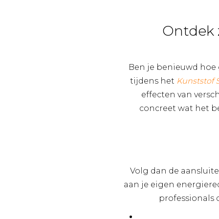
Ontdek 
Ben je benieuwd hoe g
tijdens het
Kunststof
effecten van versc
concreet wat het b
Volg dan de aansluit
aan je eigen energier
professionals d