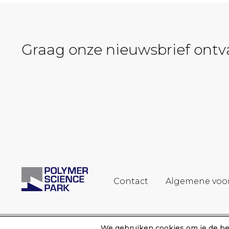
Graag onze nieuwsbrief ont
Contact
Algemene voo
We gebruiken cookies om je de bes