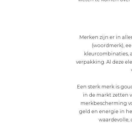
Merken zijn er in al
(woordmerk), ee
kleurcombinaties, 
verpakking. Al deze el
Een sterk merk is gou
in de markt zetten 
merkbescherming voor
geld en energie in he
waardevolle,