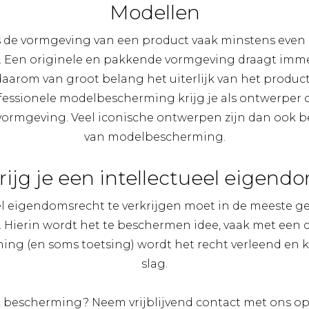
Modellen
 de vormgeving van een product vaak minstens even b
. Een originele en pakkende vormgeving draagt immer
aarom van groot belang het uiterlijk van het product
essionele modelbescherming krijg je als ontwerper
e vormgeving. Veel iconische ontwerpen zijn dan ook
van modelbescherming.
rijg je een intellectueel eigend
l eigendomsrecht te verkrijgen moet in de meeste g
Hierin wordt het te beschermen idee, vaak met een 
ning (en soms toetsing) wordt het recht verleend en 
slag.
k bescherming? Neem vrijblijvend contact met ons 