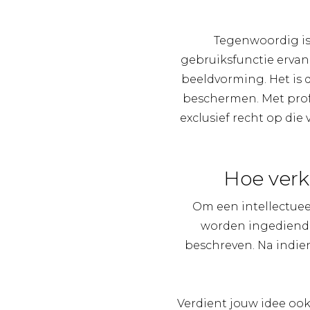
Tegenwoordig is
gebruiksfunctie ervan
beeldvorming. Het is d
beschermen. Met prof
exclusief recht op di
Hoe verk
Om een intellectuee
worden ingediend. 
beschreven. Na indie
Verdient jouw idee oo