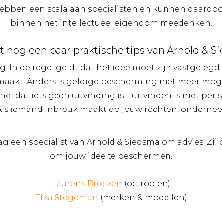
ebben een scala aan specialisten en kunnen daardo
binnen het intellectueel eigendom meedenken.
ot nog een paar praktische tips van Arnold & 
g. In de regel geldt dat het idee moet zijn vastgelegd
maakt. Anders is geldige bescherming niet meer moge
nel dat iets geen uitvinding is – uitvinden is niet per s
 Als iemand inbreuk maakt op jouw rechten, onderne
aag een specialist van Arnold & Siedsma om advies. Zi
om jouw idee te beschermen.
Laurens Brocken
(octrooien)
Elka Stegeman
(merken & modellen)