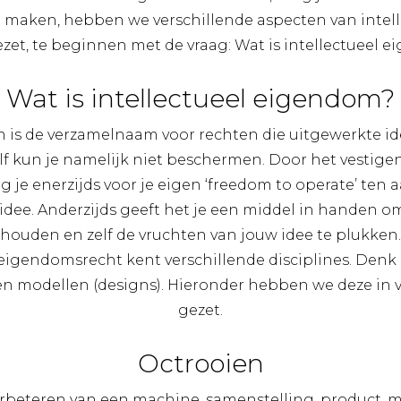
te maken, hebben we verschillende aspecten van inte
gezet, te beginnen met de vraag: Wat is intellectueel 
Wat is intellectueel eigendom?
m is de verzamelnaam voor rechten die uitgewerkte 
f kun je namelijk niet beschermen. Door het vestigen
je enerzijds voor je eigen ‘freedom to operate’ ten 
idee. Anderzijds geeft het je een middel in handen o
houden en zelf de vruchten van jouw idee te plukken.
 eigendomsrecht kent verschillende disciplines. Denk 
n modellen (designs). Hieronder hebben we deze in v
gezet.
Octrooien
rbeteren van een machine, samenstelling, product, 