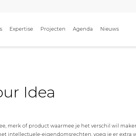
s
Expertise
Projecten
Agenda
Nieuws
our Idea
ee, merk of product waarmee je het verschil wil mak
 intellectuele-eigendomsrechten, voeg je er extra 