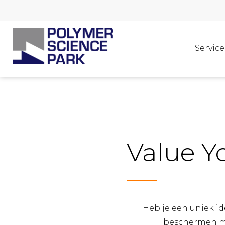
Service
Value Y
Heb je een uniek id
beschermen met