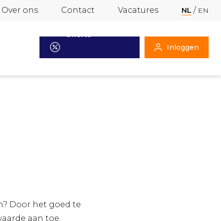
Over ons
Contact
Vacatures
NL
EN
Offerte
Inloggen
aanvragen
en? Door het goed te
waarde aan toe.