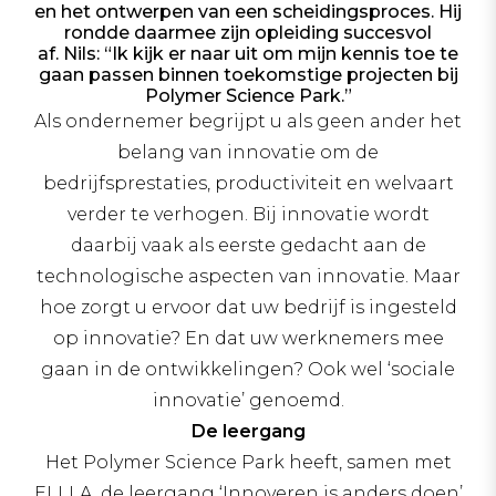
en het ontwerpen van een scheidingsproces. Hij
rondde daarmee zijn opleiding succesvol
af. Nils: “Ik kijk er naar uit om mijn kennis toe te
gaan passen binnen toekomstige projecten bij
Polymer Science Park.”
Als ondernemer begrijpt u als geen ander het
belang van innovatie om de
bedrijfsprestaties, productiviteit en welvaart
verder te verhogen. Bij innovatie wordt
daarbij vaak als eerste gedacht aan de
technologische aspecten van innovatie. Maar
hoe zorgt u ervoor dat uw bedrijf is ingesteld
op innovatie? En dat uw werknemers mee
gaan in de ontwikkelingen? Ook wel ‘sociale
innovatie’ genoemd.
De leergang
Het Polymer Science Park heeft, samen met
ELLLA, de leergang ‘Innoveren is anders doen’