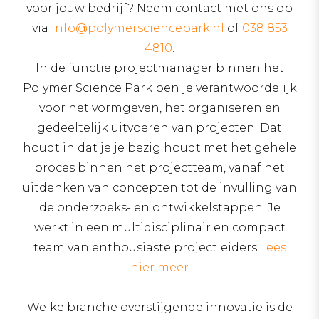
voor jouw bedrijf? Neem contact met ons op
via
info@polymersciencepark.nl
of
038 853
4810
.
In de functie projectmanager binnen het
Polymer Science Park ben je verantwoordelijk
voor het vormgeven, het organiseren en
gedeeltelijk uitvoeren van projecten. Dat
houdt in dat je je bezig houdt met het gehele
proces binnen het projectteam, vanaf het
uitdenken van concepten tot de invulling van
de onderzoeks- en ontwikkelstappen. Je
werkt in een multidisciplinair en compact
team van enthousiaste projectleiders.
Lees
hier meer
Welke branche overstijgende innovatie is de