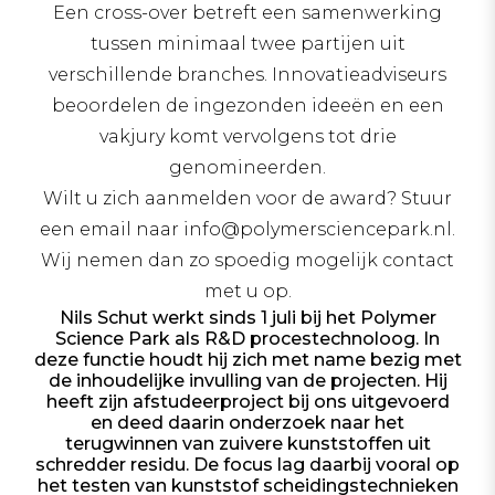
Een cross-over betreft een samenwerking
tussen minimaal twee partijen uit
verschillende branches. Innovatieadviseurs
beoordelen de ingezonden ideeën en een
vakjury komt vervolgens tot drie
genomineerden.
Wilt u zich aanmelden voor de award? Stuur
een email naar info@polymersciencepark.nl.
Wij nemen dan zo spoedig mogelijk contact
met u op.
Nils Schut werkt sinds 1 juli bij het Polymer
Science Park als R&D procestechnoloog. In
deze functie houdt hij zich met name bezig met
de inhoudelijke invulling van de projecten. Hij
heeft zijn afstudeerproject bij ons uitgevoerd
en deed daarin onderzoek naar het
terugwinnen van zuivere kunststoffen uit
schredder residu. De focus lag daarbij vooral op
het testen van kunststof scheidingstechnieken