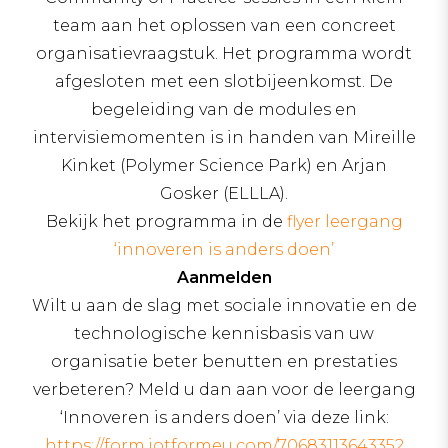
team aan het oplossen van een concreet
organisatievraagstuk. Het programma wordt
afgesloten met een slotbijeenkomst. De
begeleiding van de modules en
intervisiemomenten is in handen van Mireille
Kinket (Polymer Science Park) en Arjan
Gosker (ELLLA).
Bekijk het programma in de
flyer leergang
‘innoveren is anders doen’
Aanmelden
Wilt u aan de slag met sociale innovatie en de
technologische kennisbasis van uw
organisatie beter benutten en prestaties
verbeteren? Meld u dan aan voor de leergang
‘Innoveren is anders doen’ via deze link:
https://form.jotformeu.com/70683113643352