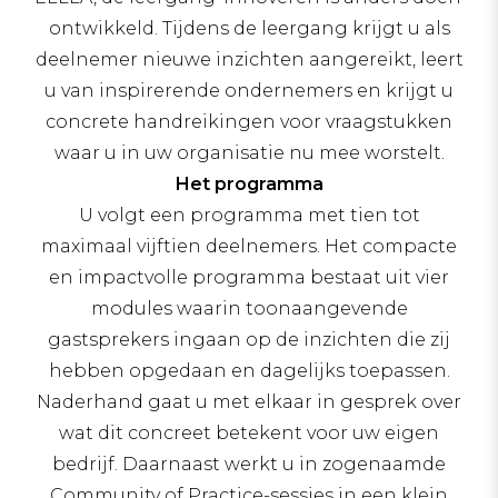
ontwikkeld. Tijdens de leergang krijgt u als
deelnemer nieuwe inzichten aangereikt, leert
u van inspirerende ondernemers en krijgt u
concrete handreikingen voor vraagstukken
waar u in uw organisatie nu mee worstelt.
Het programma
U volgt een programma met tien tot
maximaal vijftien deelnemers. Het compacte
en impactvolle programma bestaat uit vier
modules waarin toonaangevende
gastsprekers ingaan op de inzichten die zij
hebben opgedaan en dagelijks toepassen.
Naderhand gaat u met elkaar in gesprek over
wat dit concreet betekent voor uw eigen
bedrijf. Daarnaast werkt u in zogenaamde
Community of Practice-sessies in een klein