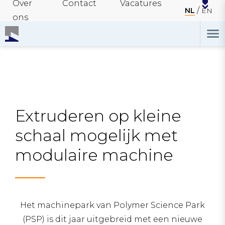
Over
Contact
Vacatures
NL
EN
ons
Extruderen op kleine
schaal mogelijk met
modulaire machine
Het machinepark van Polymer Science Park
(PSP) is dit jaar uitgebreid met een nieuwe