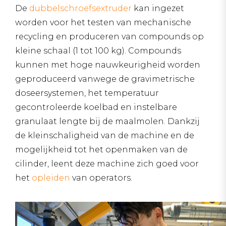
De
dubbelschroefsextruder
kan ingezet
worden voor het testen van mechanische
recycling en produceren van compounds op
kleine schaal (1 tot 100 kg). Compounds
kunnen met hoge nauwkeurigheid worden
geproduceerd vanwege de gravimetrische
doseersystemen, het temperatuur
gecontroleerde koelbad en instelbare
granulaat lengte bij de maalmolen. Dankzij
de kleinschaligheid van de machine en de
mogelijkheid tot het openmaken van de
cilinder, leent deze machine zich goed voor
het
opleiden
van operators.