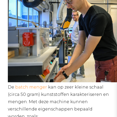
De
batch menger
kan op zeer kleine schaal
(circa 50 gram) kunststoffen karakteriseren en
mengen. Met deze machine kunnen
verschillende eigenschappen bepaald
worden, zoals: