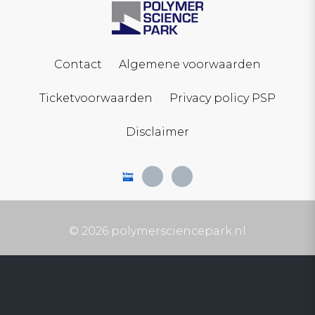
Contact
Algemene voorwaarden
Ticketvoorwaarden
Privacy policy PSP
Disclaimer
© 2026 polymersciencepark.nl