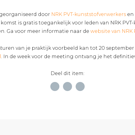
 georganiseerd door
NRK PVT-kunststofverwerkers
en 
nkomst is gratis toegankelijk voor leden van NRK PVT-
n. Ga voor meer informatie naar de
website van NRK 
uren van je praktijk voorbeeld kan tot 20 september 
l
. In de week voor de meeting ontvang je het definit
Deel dit item: