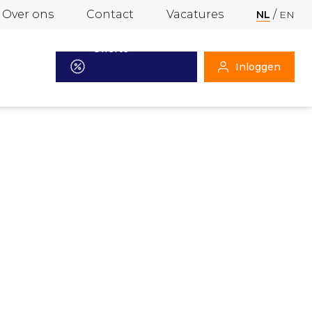
Over ons
Contact
Vacatures
NL
EN
Offerte
Inloggen
aanvragen