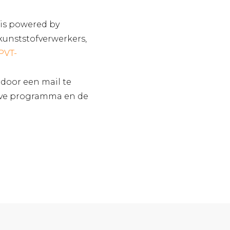
is powered by
kunststofverwerkers,
PVT-
door een mail te
ieve programma en de