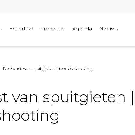
s
Expertise
Projecten
Agenda
Nieuws
De kunst van spuitgieten | troubleshooting
t van spuitgieten |
shooting