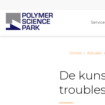
Service
Home
Actueel
De kuns
trouble