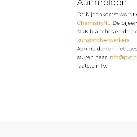
Aanmelden
De bijeenkomst wordt
ChemistryNL
. De bijee
NRK-branches en derde
kunststofverwerkers
.
Aanmelden en het toest
sturen naar
info@pvt.n
laatste info.