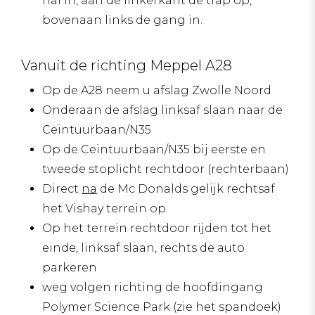
hal in, aan de linkerkant de trap op,
bovenaan links de gang in.
Vanuit de richting Meppel A28
Op de A28 neem u afslag Zwolle Noord
Onderaan de afslag linksaf slaan naar de
Ceintuurbaan/N35
Op de Ceintuurbaan/N35 bij eerste en
tweede stoplicht rechtdoor (rechterbaan)
Direct
na
de Mc Donalds gelijk rechtsaf
het Vishay terrein op
Op het terrein rechtdoor rijden tot het
einde, linksaf slaan, rechts de auto
parkeren
weg volgen richting de hoofdingang
Polymer Science Park (zie het spandoek)