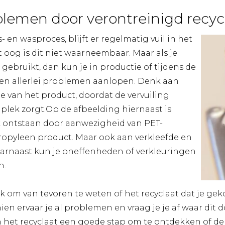
lemen door verontreinigd recyc
 en wasproces, blijft er regelmatig vuil in het
t oog is dit niet waarneembaar. Maar als je
 gebruikt, dan kun je in productie of tijdens de
en allerlei problemen aanlopen. Denk aan
e van het product, doordat de vervuiling
 plek zorgt.Op de afbeelding hiernaast is
k ontstaan door aanwezigheid van PET-
propyleen product. Maar ook aan verkleefde en
aarnaast kun je oneffenheden of verkleuringen
n.
jk om van tevoren te weten of het recyclaat dat je ge
hien ervaar je al problemen en vraag je je af waar dit 
n het recyclaat een goede stap om te ontdekken of de