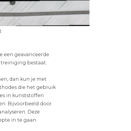
t
je een geavanceerde
treiniging bestaat.
en, dan kun je met
ethodes die het gebruik
es in kunststoffen
en. Bijvoorbeeld door
e analyseren. Deze
pte in te gaan.