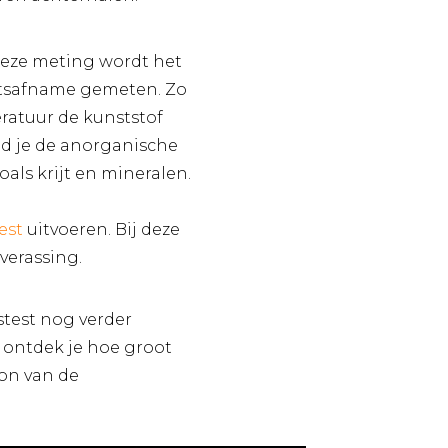
 deze meting wordt het
chtsafname gemeten. Zo
ratuur de kunststof
ind je de anorganische
oals krijt en mineralen.
est
uitvoeren. Bij deze
verassing.
stest nog verder
 ontdek je hoe groot
ron van de