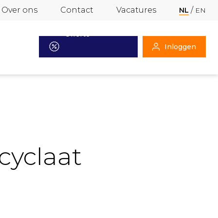
Over ons
Contact
Vacatures
NL
EN
Offerte
Inloggen
aanvragen
cyclaat