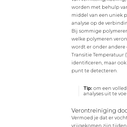
worden met behulp van
middel van een uniek pi
analyse op de verbindi
Bij sommige polymeren, 
welke polymeren veront
wordt er onder andere 
Transitie Temperatuur 
identificeren, maar oo
punt te detecteren.
Tip:
om een volled
analyses uit te voe
Verontreiniging door
Vermoed je dat er vocht
vrijgekomen zijn tijde