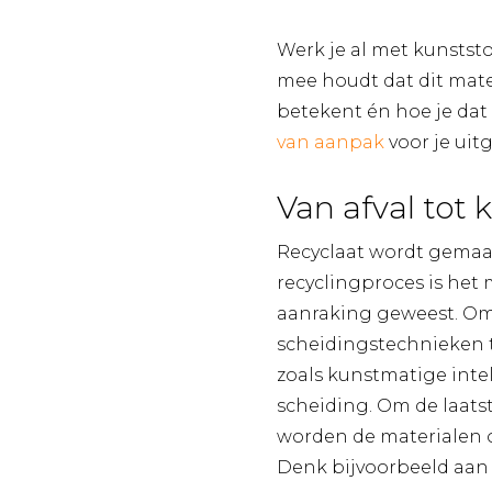
Werk je al met kunststo
mee houdt dat dit mater
betekent én hoe je dat
van aanpak
voor je uit
Van afval tot 
Recyclaat wordt gemaak
recyclingproces is het 
aanraking geweest. Om z
scheidingstechnieken 
zoals kunstmatige intell
scheiding. Om de laatst
worden de materialen o
Denk bijvoorbeeld aan 