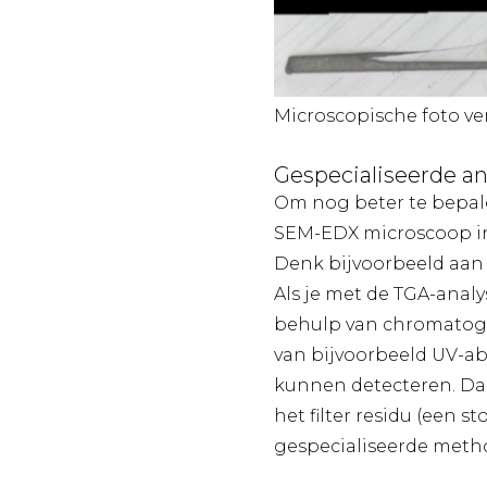
Microscopische foto ve
Gespecialiseerde an
Om nog beter te bepal
SEM-EDX microscoop inz
Denk bijvoorbeeld aan 
Als je met de TGA-ana
behulp van chromatograf
van bijvoorbeeld UV-ab
kunnen detecteren. Daa
het filter residu (een s
gespecialiseerde metho