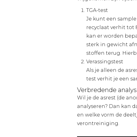
TGA-test
Je kunt een sample 
recyclaat verhit to
kan er worden bepaa
sterk in gewicht af
stoffen terug. Hierb
Verassingstest
Als je alleen de asr
test verhit je een s
Verbredende analy
Wil je de asrest (de an
analyseren? Dan kan d
en welke vorm de deelt
verontreiniging.