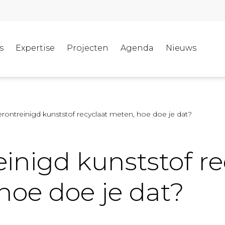
s
Expertise
Projecten
Agenda
Nieuws
rontreinigd kunststof recyclaat meten, hoe doe je dat?
einigd kunststof re
hoe doe je dat?