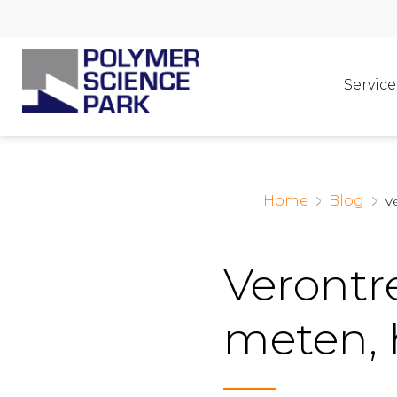
Service
Home
Blog
Ve
Verontr
meten, 