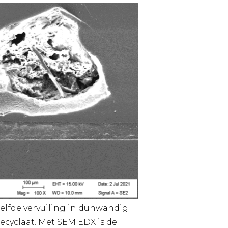
lfde vervuiling in dunwandig
ecyclaat. Met SEM EDX is de