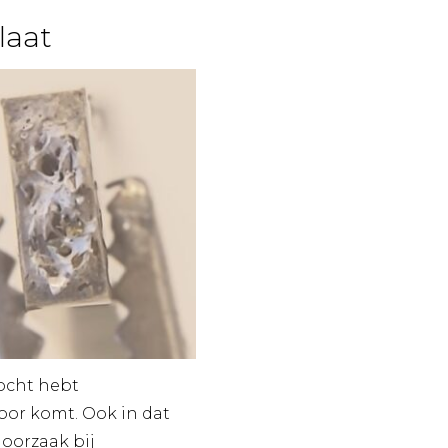
laat
kocht hebt
door komt. Ook in dat
 oorzaak bij