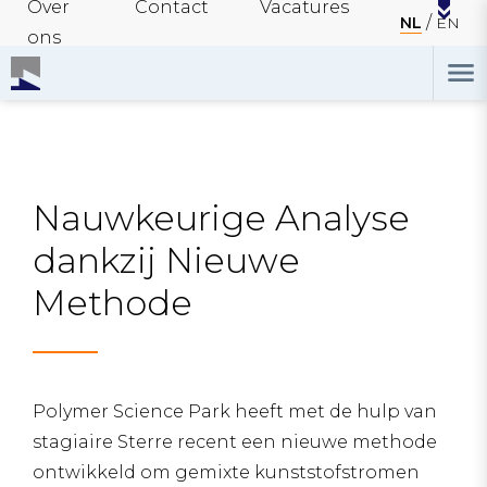
Over
Contact
Vacatures
NL
EN
ons
Nauwkeurige Analyse
dankzij Nieuwe
Methode
Polymer Science Park heeft met de hulp van
stagiaire Sterre recent een nieuwe methode
ontwikkeld om gemixte kunststofstromen