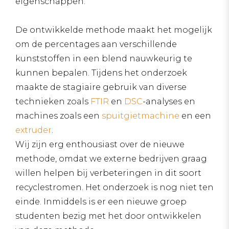
eigenschappen.
De ontwikkelde methode maakt het mogelijk
om de percentages aan verschillende
kunststoffen in een blend nauwkeurig te
kunnen bepalen. Tijdens het onderzoek
maakte de stagiaire gebruik van diverse
technieken zoals
FTIR
en
DSC
-analyses en
machines zoals een
spuitgietmachine
en een
extruder
.
Wij zijn erg enthousiast over de nieuwe
methode, omdat we externe bedrijven graag
willen helpen bij verbeteringen in dit soort
recyclestromen. Het onderzoek is nog niet ten
einde. Inmiddels is er een nieuwe groep
studenten bezig met het door ontwikkelen