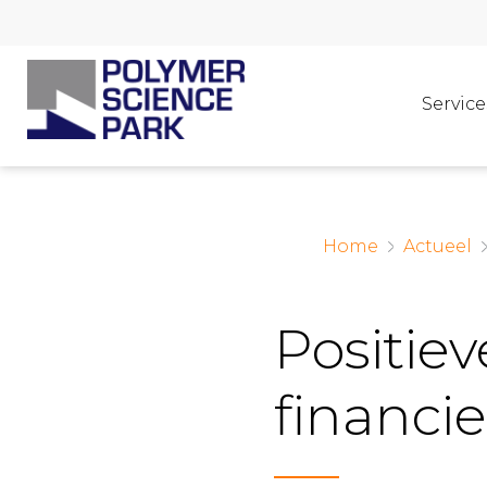
Service
Home
Actueel
Positie
financie