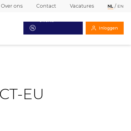
Over ons
Contact
Vacatures
NL
EN
Offerte
Inloggen
aanvragen
ACT-EU