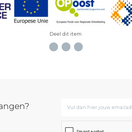
Deel dit item:
vangen?