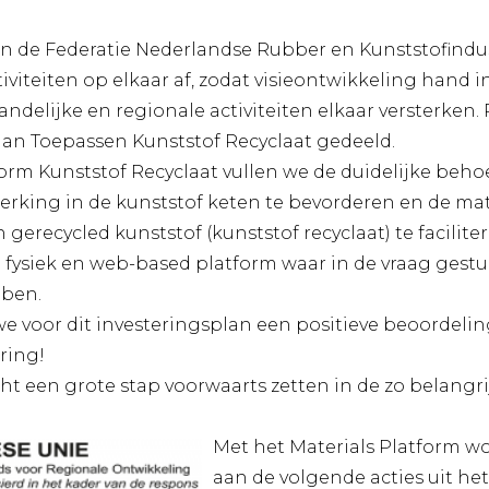
n de Federatie Nederlandse Rubber en Kunststofindu
iviteiten op elkaar af, zodat visieontwikkeling hand 
andelijke en regionale activiteiten elkaar versterken. 
an Toepassen Kunststof Recyclaat gedeeld.
orm Kunststof Recyclaat vullen we de duidelijke beho
king in de kunststof keten te bevorderen en de mat
gerecycled kunststof (kunststof recyclaat) te facilit
 fysiek en web-based platform waar in de vraag gest
bben.
t we voor dit investeringsplan een positieve beoorde
ring!
 een grote stap voorwaarts zetten in de zo belangrij
Met het Materials Platform w
aan de volgende acties uit he