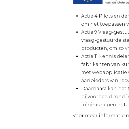
Actie 4 Pilots en d
om het toepassen v
Actie 9 Vraag-gestu
vraag-gestuurde sta
producten, om zo vr
Actie 11 Kennis del
fabrikanten van kun
met webapplicatie 
aanbieders van recy
Daarnaast kan het M
bijvoorbeeld rond in
minimum percentage 
Voor meer informatie m