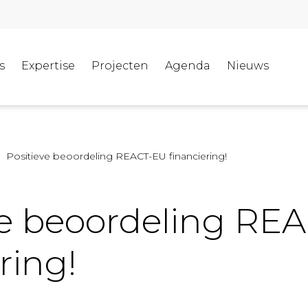
s
Expertise
Projecten
Agenda
Nieuws
Positieve beoordeling REACT-EU financiering!
ve beoordeling RE
ring!