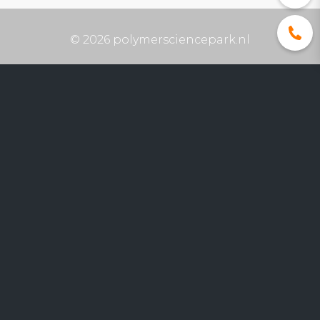
© 2026 polymersciencepark.nl