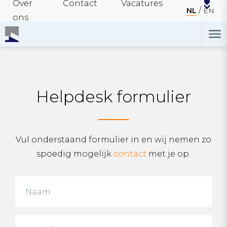
Over
Contact
Vacatures
NL
EN
ons
Helpdesk formulier
Vul onderstaand formulier in en wij nemen zo
spoedig mogelijk
contact
met je op.
Naam
Bedrijf