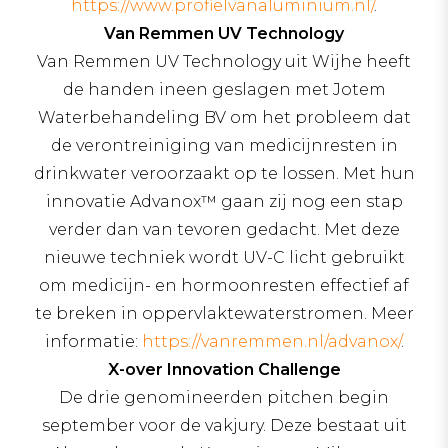
https://www.profielvanaluminium.nl/
.
Van Remmen UV Technology
Van Remmen UV Technology uit Wijhe heeft
de handen ineen geslagen met Jotem
Waterbehandeling BV om het probleem dat
de verontreiniging van medicijnresten in
drinkwater veroorzaakt op te lossen. Met hun
innovatie Advanox™ gaan zij nog een stap
verder dan van tevoren gedacht. Met deze
nieuwe techniek wordt UV-C licht gebruikt
om medicijn- en hormoonresten effectief af
te breken in oppervlaktewaterstromen. Meer
informatie:
https://vanremmen.nl/advanox/
.
X-over Innovation Challenge
De drie genomineerden pitchen begin
september voor de vakjury. Deze bestaat uit