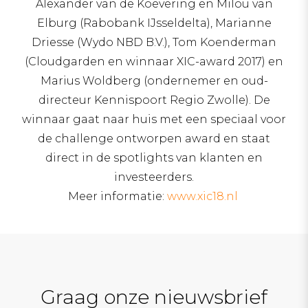
Alexander van de Koevering en Milou van
Elburg (Rabobank IJsseldelta), Marianne
Driesse (Wydo NBD B.V.), Tom Koenderman
(Cloudgarden en winnaar XIC-award 2017) en
Marius Woldberg (ondernemer en oud-
directeur Kennispoort Regio Zwolle).
De
winnaar gaat naar huis met een speciaal voor
de challenge ontworpen award en staat
direct in de spotlights van klanten en
investeerders.
Meer informatie:
www.xic18.nl
Graag onze nieuwsbrief