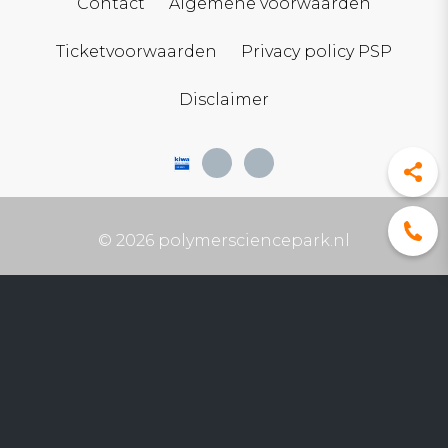
Contact
Algemene voorwaarden
Ticketvoorwaarden
Privacy policy PSP
Disclaimer
© 2026 polymersciencepark.nl