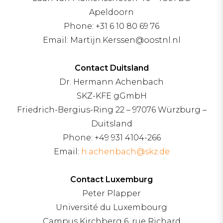
Apeldoorn
Phone: +31 6 10 80 69 76
Email: Martijn.Kerssen@oostnl.nl
Contact Duitsland
Dr. Hermann Achenbach
SKZ-KFE gGmbH
Friedrich-Bergius-Ring 22 – 97076 Würzburg –
Duitsland
Phone: +49 931 4104-266
Email:
h.achenbach@skz.de
Contact Luxemburg
Peter Plapper
Université du Luxembourg
Campus Kirchberg 6, rue Richard