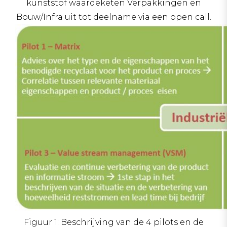
kunststof waardeketen Verpakkingen en
Bouw/Infra uit tot deelname via een open call.
Figuur 1: Beschrijving van de 4 pilots en de