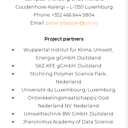
Coudenhove-Kalergi – L-1359 Luxemburg
Phone: +352 466 644 5804
Email:
peter.plapper@uni.lu
Project partners
Wuppertal Institut für Klima, Umwelt,
Energie gGmbH; Duitsland
SKZ-KFE gGmbH; Duitsland
Stichting Polymer Science Park;
Nederland
Université du Luxembourg; Luxemburg
Ontwikkelingsmaatschappij Oost
Nederland NV; Nederland
Umwelttechnik BW GmbH; Duitsland
Jheronimus Academy of Data Science;