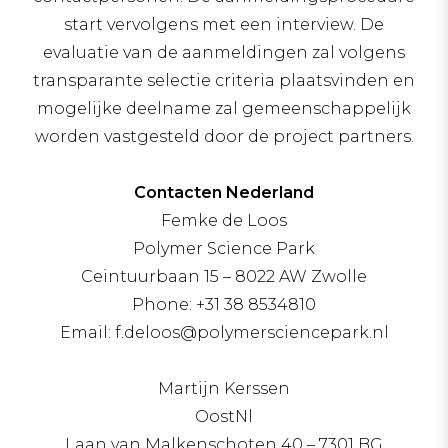
start vervolgens met een interview. De
evaluatie van de aanmeldingen zal volgens
transparante selectie criteria plaatsvinden en
mogelijke deelname zal gemeenschappelijk
worden vastgesteld door de project partners.
Contacten Nederland
Femke de Loos
Polymer Science Park
Ceintuurbaan 15 – 8022 AW Zwolle
Phone: +31 38 8534810
Email: f.deloos@polymersciencepark.nl
Martijn Kerssen
OostNl
Laan van Malkenschoten 40 – 7301 BG