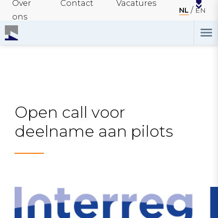
Over
Contact
Vacatures
NL
EN
ons
Open call voor
deelname aan pilots