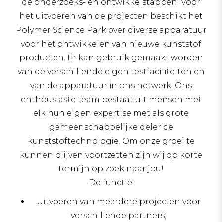
de onderzoeks- en ontwikkelstappen. Voor
het uitvoeren van de projecten beschikt het
Polymer Science Park over diverse apparatuur
voor het ontwikkelen van nieuwe kunststof
producten. Er kan gebruik gemaakt worden
van de verschillende eigen testfaciliteiten en
van de apparatuur in ons netwerk. Ons
enthousiaste team bestaat uit mensen met
elk hun eigen expertise met als grote
gemeenschappelijke deler de
kunststoftechnologie. Om onze groei te
kunnen blijven voortzetten zijn wij op korte
termijn op zoek naar jou!
De functie:
Uitvoeren van meerdere projecten voor
verschillende partners;