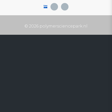
© 2026 polymersciencepark.nl