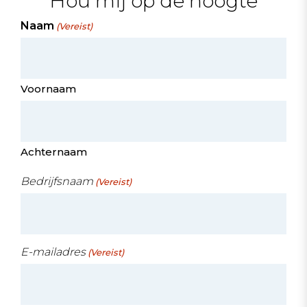
Hou mij op de hoogte
Naam
(Vereist)
Voornaam
Achternaam
Bedrijfsnaam
(Vereist)
E-mailadres
(Vereist)