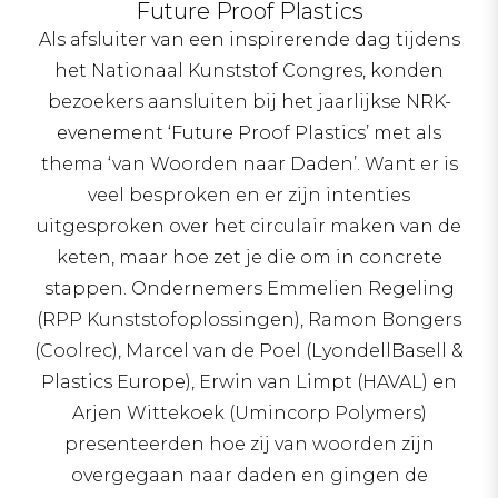
Future Proof Plastics
Als afsluiter van een inspirerende dag tijdens
het Nationaal Kunststof Congres, konden
bezoekers aansluiten bij het jaarlijkse NRK-
evenement ‘Future Proof Plastics’ met als
thema ‘van Woorden naar Daden’. Want er is
veel besproken en er zijn intenties
uitgesproken over het circulair maken van de
keten, maar hoe zet je die om in concrete
stappen. Ondernemers Emmelien Regeling
(RPP Kunststofoplossingen), Ramon Bongers
(Coolrec), Marcel van de Poel (LyondellBasell &
Plastics Europe), Erwin van Limpt (HAVAL) en
Arjen Wittekoek (Umincorp Polymers)
presenteerden hoe zij van woorden zijn
overgegaan naar daden en gingen de