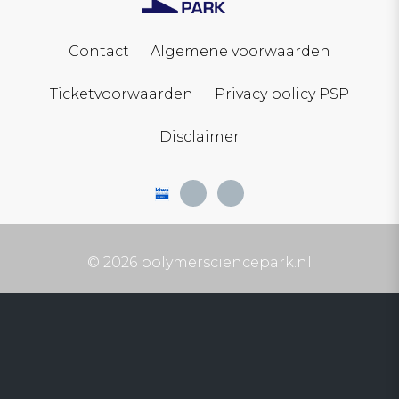
Contact
Algemene voorwaarden
Ticketvoorwaarden
Privacy policy PSP
Disclaimer
© 2026 polymersciencepark.nl