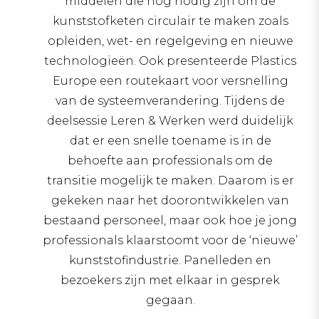
middelen die nog nodig zijn om de
kunststofketen circulair te maken zoals
opleiden, wet- en regelgeving en nieuwe
technologieën. Ook presenteerde Plastics
Europe een routekaart voor versnelling
van de systeemverandering. Tijdens de
deelsessie Leren & Werken werd duidelijk
dat er een snelle toename is in de
behoefte aan professionals om de
transitie mogelijk te maken. Daarom is er
gekeken naar het doorontwikkelen van
bestaand personeel, maar ook hoe je jong
professionals klaarstoomt voor de ‘nieuwe’
kunststofindustrie. Panelleden en
bezoekers zijn met elkaar in gesprek
gegaan.