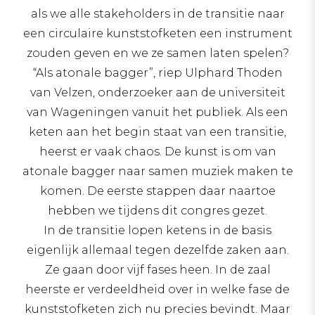
als we alle stakeholders in de transitie naar
een circulaire kunststofketen een instrument
zouden geven en we ze samen laten spelen?
“Als atonale bagger”, riep Ulphard Thoden
van Velzen, onderzoeker aan de universiteit
van Wageningen vanuit het publiek. Als een
keten aan het begin staat van een transitie,
heerst er vaak chaos. De kunst is om van
atonale bagger naar samen muziek maken te
komen. De eerste stappen daar naartoe
hebben we tijdens dit congres gezet.
In de transitie lopen ketens in de basis
eigenlijk allemaal tegen dezelfde zaken aan.
Ze gaan door vijf fases heen. In de zaal
heerste er verdeeldheid over in welke fase de
kunststofketen zich nu precies bevindt. Maar