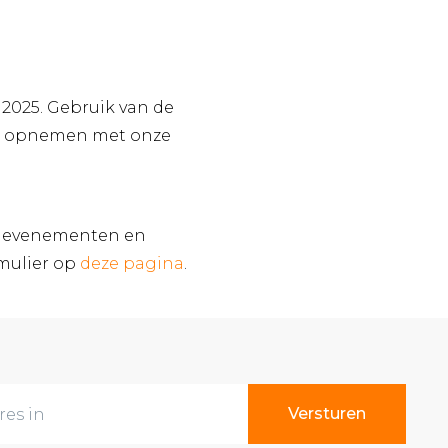
 2025. Gebruik van de
act opnemen met onze
te evenementen en
mulier op
deze pagina
.