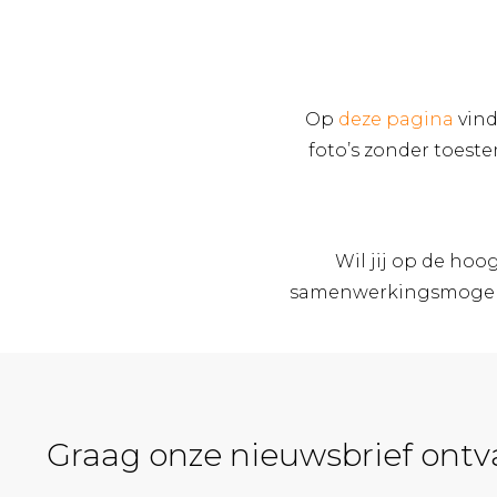
Op
deze pagina
vind
foto’s zonder toest
Wil jij op de ho
samenwerkingsmogelij
Graag onze nieuwsbrief ont