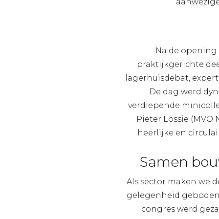
aanwezigen
Na de opening 
praktijkgerichte de
lagerhuisdebat, expert
De dag werd dyn
verdiepende minicoll
Pieter Lossie (MVO 
heerlijke en circula
Samen bouw
Als sector maken we d
gelegenheid geboden 
congres werd gezam