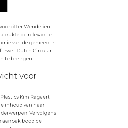
voorzitter Wendelien
adrukte de relevantie
onomie van de gemeente
tewel ‘Dutch Circular
en te brengen.
icht voor
Plastics Kim Ragaert.
de inhoud van haar
onderwerpen. Vervolgens
ze aanpak bood de