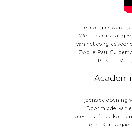
Het congres werd ge
Wouters. Gijs Langev
van het congres voor 
Zwolle, Paul Guldemo
Polymer Valle
Academis
Tijdens de opening w
Door middel van e
presentatie. Ze konden
ging Kim Ragaert