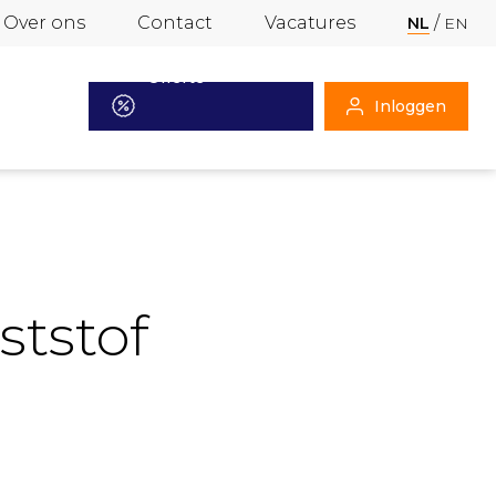
Over ons
Contact
Vacatures
NL
EN
Offerte
Inloggen
aanvragen
ststof