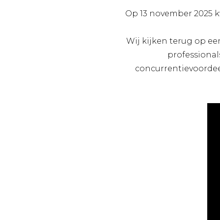
Op 13 november 2025 k
Wij kijken terug op ee
professiona
concurrentievoordeel