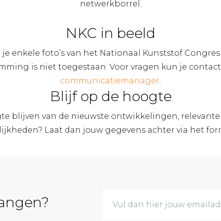
netwerkborrel.
NKC in beeld
 je enkele foto’s van het Nationaal Kunststof Congres
emming is niet toegestaan. Voor vragen kun je cont
communicatiemanager
.
Blijf op de hoogte
ogte blijven van de nieuwste ontwikkelingen, relevan
kheden? Laat dan jouw gegevens achter via het for
vangen?