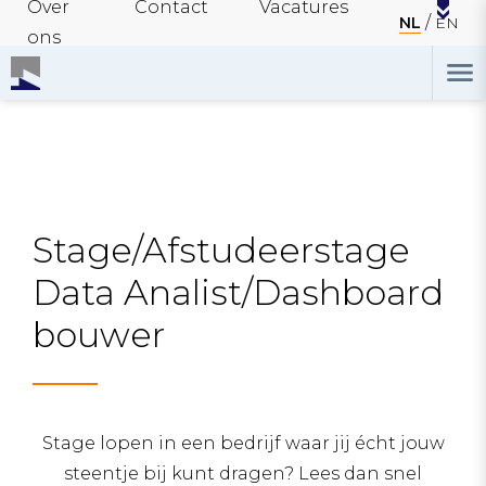
Over
Contact
Vacatures
NL
EN
ons
Stage/Afstudeerstage
Data Analist/Dashboard
bouwer
Stage lopen in een bedrijf waar jij écht jouw
steentje bij kunt dragen? Lees dan snel