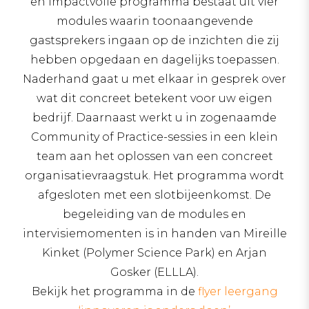
en impactvolle programma bestaat uit vier
modules waarin toonaangevende
gastsprekers ingaan op de inzichten die zij
hebben opgedaan en dagelijks toepassen.
Naderhand gaat u met elkaar in gesprek over
wat dit concreet betekent voor uw eigen
bedrijf. Daarnaast werkt u in zogenaamde
Community of Practice-sessies in een klein
team aan het oplossen van een concreet
organisatievraagstuk. Het programma wordt
afgesloten met een slotbijeenkomst. De
begeleiding van de modules en
intervisiemomenten is in handen van Mireille
Kinket (Polymer Science Park) en Arjan
Gosker (ELLLA).
Bekijk het programma in de
flyer leergang