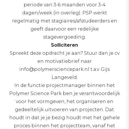
periode van 3-6 maanden voor 3-4
dagen/week (in overleg). PSP werkt
regelmatig met stagiaires/afstudeerders en
geeft daarvoor een redelijke
stagevergoeding.
Solliciteren
Spreekt deze opdracht je aan? Stuur dan je cv
en motivatiebrief naar
info@polymersciencepark.nl t.a.v. Gijs
Langeveld.
In de functie projectmanager binnen het
Polymer Science Park ben je verantwoordelijk
voor het vormgeven, het organiseren en
gedeeltelijk uitvoeren van projecten. Dat
houdt in dat je je bezig houdt met het gehele
proces binnen het projectteam, vanaf het