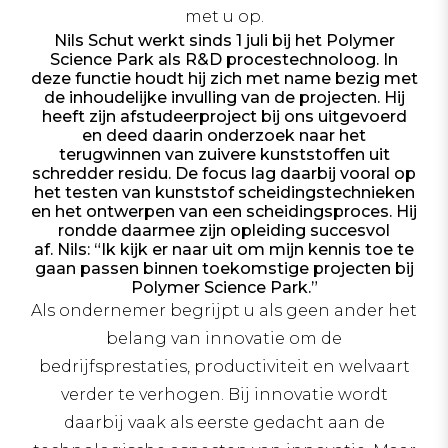
met u op.
Nils Schut werkt sinds 1 juli bij het Polymer
Science Park als R&D procestechnoloog. In
deze functie houdt hij zich met name bezig met
de inhoudelijke invulling van de projecten. Hij
heeft zijn afstudeerproject bij ons uitgevoerd
en deed daarin onderzoek naar het
terugwinnen van zuivere kunststoffen uit
schredder residu. De focus lag daarbij vooral op
het testen van kunststof scheidingstechnieken
en het ontwerpen van een scheidingsproces. Hij
rondde daarmee zijn opleiding succesvol
af. Nils: “Ik kijk er naar uit om mijn kennis toe te
gaan passen binnen toekomstige projecten bij
Polymer Science Park.”
Als ondernemer begrijpt u als geen ander het
belang van innovatie om de
bedrijfsprestaties, productiviteit en welvaart
verder te verhogen. Bij innovatie wordt
daarbij vaak als eerste gedacht aan de