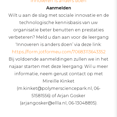
‘innoveren is anders doen’
Aanmelden
Wilt u aan de slag met sociale innovatie en de
technologische kennisbasis van uw
organisatie beter benutten en prestaties
verbeteren? Meld u dan aan voor de leergang
‘Innoveren is anders doen’ via deze link:
https://form.jotformeu.com/70683113643352
Bij voldoende aanmeldingen zullen we in het
najaar starten met deze leergang. Wil u meer
informatie, neem gerust contact op met
Mireille Kinket
(m.kinket@polymersciencepark.nl, 06-
51581556) of Arjan Gosker
(arjangosker@ellla.nl, 06-13048895).