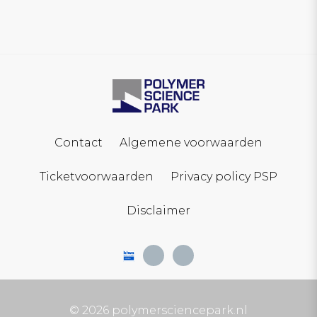
Contact
Algemene voorwaarden
Ticketvoorwaarden
Privacy policy PSP
Disclaimer
© 2026 polymersciencepark.nl