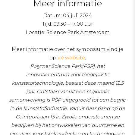
Meer informatie
Datum: 04 juli 2024
Tijd: 09:30 – 17:00 uur
Locatie: Science Park Amsterdam
Meer informatie over het symposium vind je
op
de website
.
Polymer Science Park(PSP), het
innovatiecentrum voor toegepaste
kunststoftechnologie, bestaat deze maand 12,5
jaar. Ontstaan vanuit een regionale
samenwerking is PSP uitgegroeid tot een begrip
in de kunststofindustrie. Vanuit haar pand op de
Ceintuurbaan 15 in Zwolle ondersteunen ze
bedrijven bij het ontwikkelen van duurzame en
circulaire kunststofproducten en technologieën.