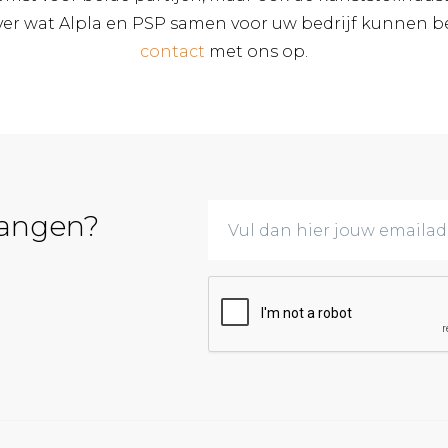
ver wat Alpla en PSP samen voor uw bedrijf kunnen
contact
met ons op.
vangen?