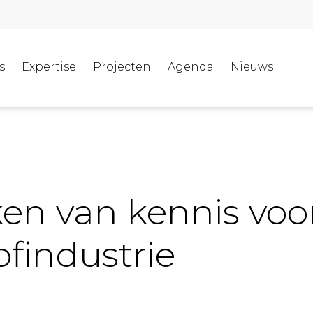
s
Expertise
Projecten
Agenda
Nieuws
ken van kennis voo
ofindustrie