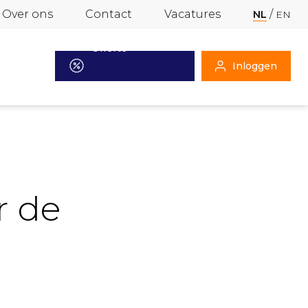
Over ons
Contact
Vacatures
NL
EN
Offerte
Inloggen
aanvragen
r de