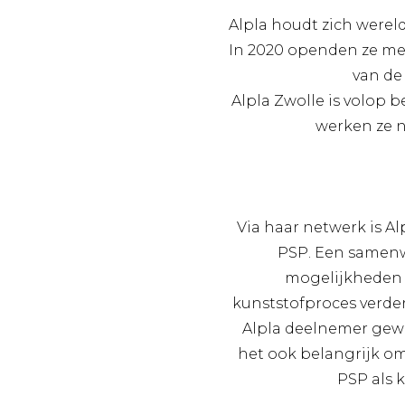
Alpla houdt zich werel
In 2020 openden ze met 
van de
Alpla Zwolle is volop 
werken ze 
Via haar netwerk is A
PSP. Een samen
mogelijkheden 
kunststofproces verder
Alpla deelnemer gew
het ook belangrijk om 
PSP als 