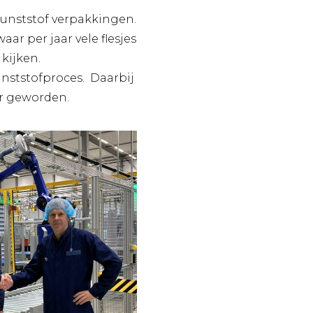
kunststof verpakkingen.
ar per jaar vele flesjes
kijken.
unststofproces. Daarbij
r geworden.