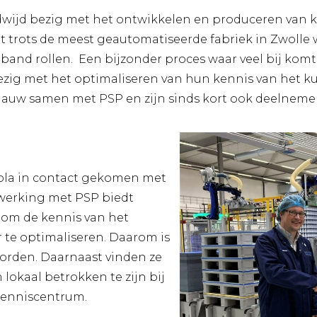
dwijd bezig met het ontwikkelen en produceren van 
trots de meest geautomatiseerde fabriek in Zwolle wa
 band rollen. Een bijzonder proces waar veel bij komt 
bezig met het optimaliseren van hun kennis van het k
nauw samen met PSP en zijn sinds kort ook deelneme
lpla in contact gekomen met
werking met PSP biedt
om de kennis van het
 te optimaliseren. Daarom is
orden. Daarnaast vinden ze
lokaal betrokken te zijn bij
kenniscentrum.