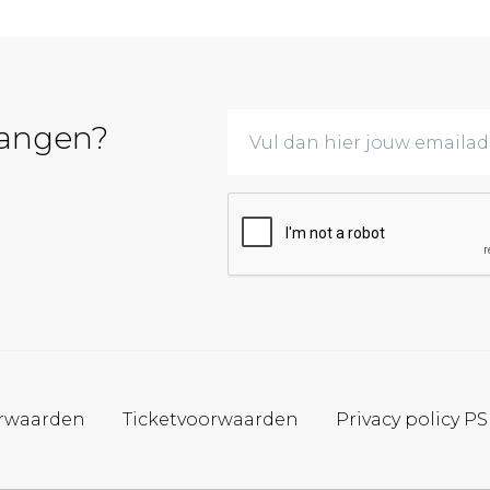
vangen?
rwaarden
Ticketvoorwaarden
Privacy policy P