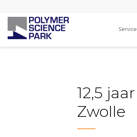
Service
12,5 jaa
Zwolle