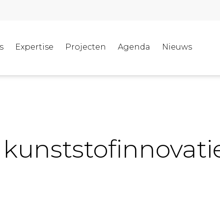
s
Expertise
Projecten
Agenda
Nieuws
r kunststofinnovati