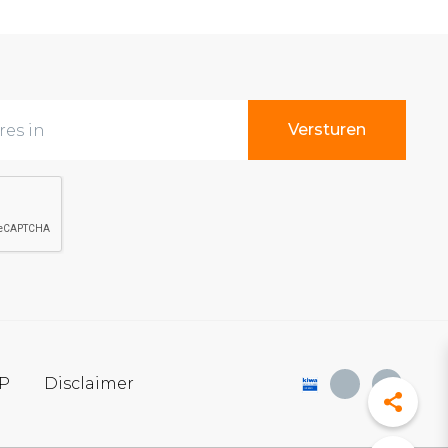
SP
Disclaimer