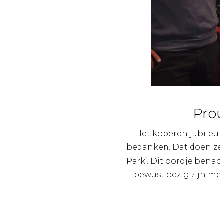
Pro
Het koperen jubileu
bedanken. Dat doen ze
Park’. Dit bordje ben
bewust bezig zijn m