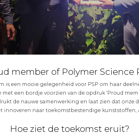
ud member of Polymer Science 
m is een mooie gelegenheid voor PSP om haar deeln
 met een bordje voorzien van de opdruk ‘Proud mem
adrukt de nauwe samenwerking en laat zien dat onze 
et innoveren naar toekomstbestendige kunststoffen,
Hoe ziet de toekomst eruit?