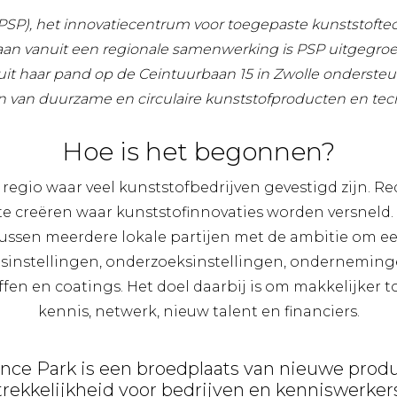
PSP), het innovatiecentrum voor toegepaste kunststoftec
taan vanuit een regionale samenwerking is PSP uitgegroei
uit haar pand op de Ceintuurbaan 15 in Zwolle ondersteu
n van duurzame en circulaire kunststofproducten en tec
Hoe is het begonnen?
 regio waar veel kunststofbedrijven gevestigd zijn. R
te creëren waar kunststofinnovaties worden versneld.
ssen meerdere lokale partijen met de ambitie om een
jsinstellingen, onderzoeksinstellingen, onderneming
fen en coatings. Het doel daarbij is om makkelijker 
kennis, netwerk, nieuw talent en financiers.
nce Park is een broedplaats van nieuwe prod
trekkelijkheid voor bedrijven en kenniswerke