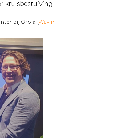
r kruisbestuiving
ter bij Orbia (
Wavin
)