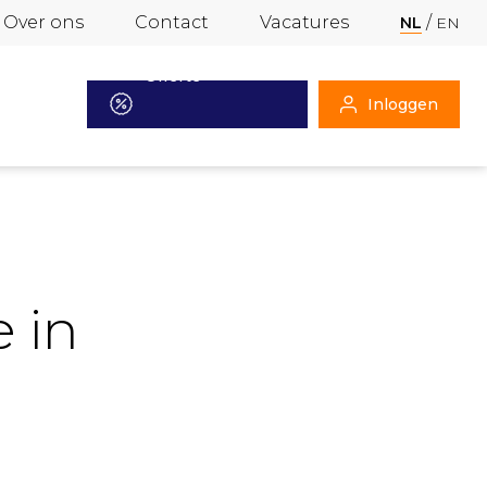
Over ons
Contact
Vacatures
NL
EN
Offerte
Inloggen
aanvragen
e in