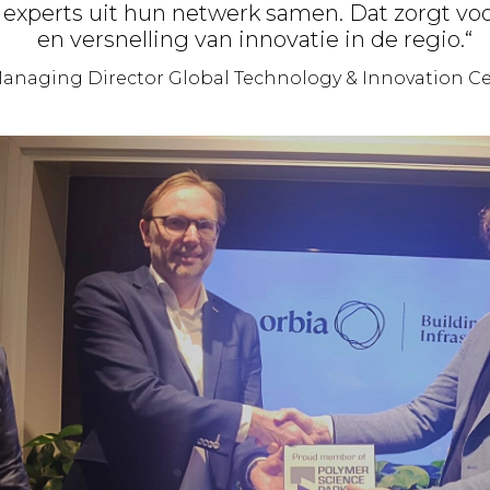
experts uit hun netwerk samen. Dat zorgt voo
en versnelling van innovatie in de regio.“
Managing Director Global Technology & Innovation Cen