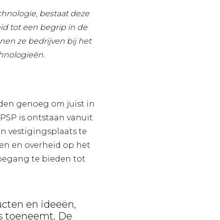
hnologie, bestaat deze
d tot een begrip in de
nen ze bedrijven bij het
hnologieën.
eden genoeg om juist in
 PSP is ontstaan vanuit
 vestigingsplaats te
en en overheid op het
toegang te bieden tot
ucten en ideeën,
rs toeneemt. De