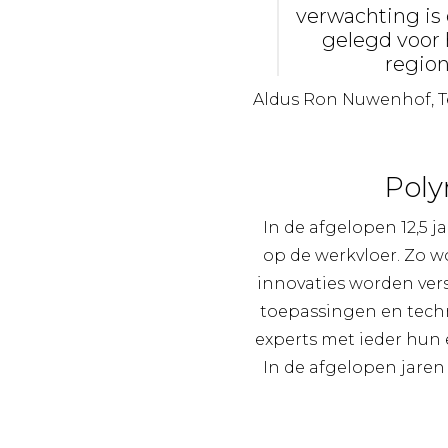
verwachting is 
gelegd voor 
region
Aldus Ron Nuwenhof, 
Poly
In de afgelopen 12,5 j
op de werkvloer. Zo w
innovaties worden ver
toepassingen en techn
experts met ieder hun 
In de afgelopen jaren 