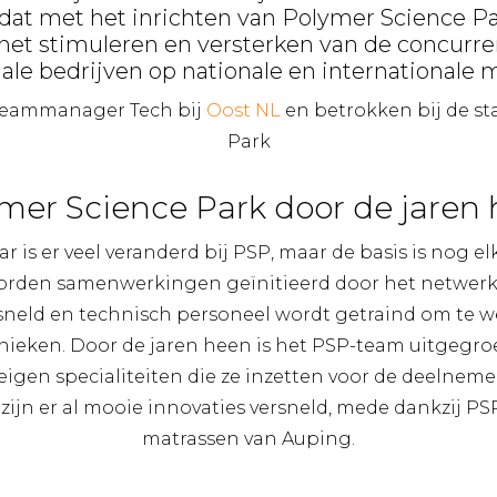
dat met het inrichten van Polymer Science Pa
het stimuleren en versterken van de concurre
ale bedrijven op nationale en internationale 
Teammanager Tech bij
Oost NL
en betrokken bij de st
Park
mer Science Park door de jaren
aar is er veel veranderd bij PSP, maar de basis is nog e
orden samenwerkingen geïnitieerd door het netwerk 
sneld en technisch personeel wordt getraind om te 
ieken. Door de jaren heen is het PSP-team uitgegroe
eigen specialiteiten die ze inzetten voor de deelnemer
zijn er al mooie innovaties versneld, mede dankzij PSP 
matrassen van Auping.