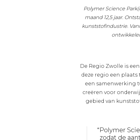
Polymer Science Park(
maand 12,5 jaar. Onts
kunststofindustrie. Van
ontwikkele
De Regio Zwolle is een
deze regio een plaats 
een samenwerking tu
creëren voor onderwi
gebied van kunststof
“Polymer Scie
zodat de aan