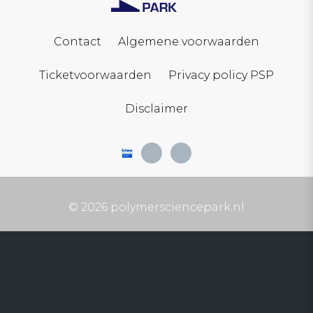
Contact
Algemene voorwaarden
Ticketvoorwaarden
Privacy policy PSP
Disclaimer
© 2026 polymersciencepark.nl