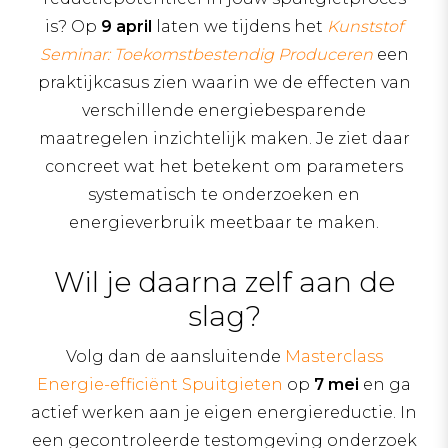
is? Op
9 april
laten we tijdens het
Kunststof
Seminar: Toekomstbestendig Produceren
een
praktijkcasus zien waarin we de effecten van
verschillende energiebesparende
maatregelen inzichtelijk maken. Je ziet daar
concreet wat het betekent om parameters
systematisch te onderzoeken en
energieverbruik meetbaar te maken.
Wil je daarna zelf aan de
slag?
Volg dan de aansluitende
Masterclass
Energie-efficiënt Spuitgieten
op
7 mei
en ga
actief werken aan je eigen energiereductie. In
een gecontroleerde testomgeving onderzoek