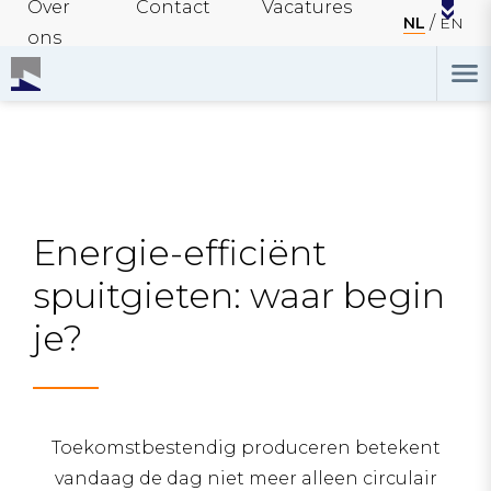
Over
Contact
Vacatures
NL
EN
ons
Energie-efficiënt
spuitgieten: waar begin
je?
Toekomstbestendig produceren betekent
vandaag de dag niet meer alleen circulair