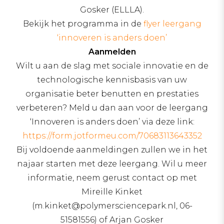
Gosker (ELLLA).
Bekijk het programma in de
flyer leergang
‘innoveren is anders doen’
Aanmelden
Wilt u aan de slag met sociale innovatie en de
technologische kennisbasis van uw
organisatie beter benutten en prestaties
verbeteren? Meld u dan aan voor de leergang
‘Innoveren is anders doen’ via deze link:
https://form.jotformeu.com/70683113643352
Bij voldoende aanmeldingen zullen we in het
najaar starten met deze leergang. Wil u meer
informatie, neem gerust contact op met
Mireille Kinket
(m.kinket@polymersciencepark.nl, 06-
51581556) of Arjan Gosker