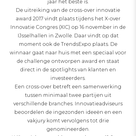
jaar het beste is.
De uitreiking van de cross-over innovatie
award 2017 vindt plaats tijdens het X-over
Innovatie Congres (XIC) op 16 november in de
IJsselhallen in Zwolle. Daar vindt op dat
moment ook de TrendsExpo plaats. De
winnaar gaat naar huis met een speciaal voor
de challenge ontworpen award en staat
direct in de spotlights van klanten en
investeerders.
Een cross-over betreft een samenwerking
tussen minimaal twee partijen uit
verschillende branches. Innovatieadviseurs
beoordelen de ingezonden ideeën en een
vakjury komt vervolgens tot drie
genomineerden.