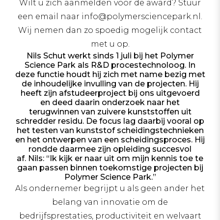
Wilt u zich aanmelden voor de award? Stuur
een email naar info@polymersciencepark.nl.
Wij nemen dan zo spoedig mogelijk contact
met u op.
Nils Schut werkt sinds 1 juli bij het Polymer
Science Park als R&D procestechnoloog. In
deze functie houdt hij zich met name bezig met
de inhoudelijke invulling van de projecten. Hij
heeft zijn afstudeerproject bij ons uitgevoerd
en deed daarin onderzoek naar het
terugwinnen van zuivere kunststoffen uit
schredder residu. De focus lag daarbij vooral op
het testen van kunststof scheidingstechnieken
en het ontwerpen van een scheidingsproces. Hij
rondde daarmee zijn opleiding succesvol
af. Nils: “Ik kijk er naar uit om mijn kennis toe te
gaan passen binnen toekomstige projecten bij
Polymer Science Park.”
Als ondernemer begrijpt u als geen ander het
belang van innovatie om de
bedrijfsprestaties, productiviteit en welvaart