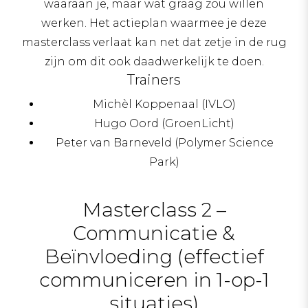
waaraan je, maar wat graag zou willen
werken. Het actieplan waarmee je deze
masterclass verlaat kan net dat zetje in de rug
zijn om dit ook daadwerkelijk te doen.
Trainers
Michèl Koppenaal (IVLO)
Hugo Oord (GroenLicht)
Peter van Barneveld (Polymer Science
Park)
Masterclass 2 –
Communicatie &
Beïnvloeding (effectief
communiceren in 1-op-1
situaties)