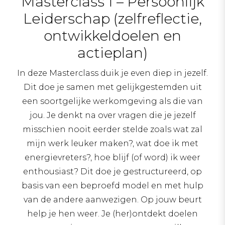
Masterclass 1 – Persoonlijk
Leiderschap (zelfreflectie,
ontwikkeldoelen en
actieplan)
In deze Masterclass duik je even diep in jezelf.
Dit doe je samen met gelijkgestemden uit
een soortgelijke werkomgeving als die van
jou. Je denkt na over vragen die je jezelf
misschien nooit eerder stelde zoals wat zal
mijn werk leuker maken?, wat doe ik met
energievreters?, hoe blijf (of word) ik weer
enthousiast? Dit doe je gestructureerd, op
basis van een beproefd model en met hulp
van de andere aanwezigen. Op jouw beurt
help je hen weer. Je (her)ontdekt doelen