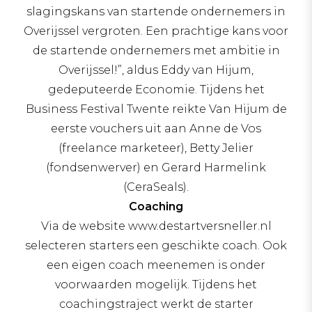
slagingskans van startende ondernemers in
Overijssel vergroten. Een prachtige kans voor
de startende ondernemers met ambitie in
Overijssel!”, aldus Eddy van Hijum,
gedeputeerde Economie. Tijdens het
Business Festival Twente reikte Van Hijum de
eerste vouchers uit aan Anne de Vos
(freelance marketeer), Betty Jelier
(fondsenwerver) en Gerard Harmelink
(CeraSeals).
Coaching
Via de website www.destartversneller.nl
selecteren starters een geschikte coach. Ook
een eigen coach meenemen is onder
voorwaarden mogelijk. Tijdens het
coachingstraject werkt de starter