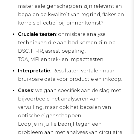
materiaaleigenschappen zijn relevant en
bepalen de kwaliteit van regrind, flakes en
korrels effectief bij binnenkomst?
Cruciale testen
: onmisbare analyse
technieken die aan bod komen zijn o.a.:
DSC, FT-IR, asrest bepaling,
TGA, MFI en trek- en impacttesten.
Interpretatie
: Resultaten vertalen naar
bruikbare data voor productie en inkoop.
Cases
: we gaan specifiek aan de slag met
bijvoorbeeld het analyseren van
vervuiling, maar ook het bepalen van
optische eigenschappen.
Loop je in jullie bedrijf tegen een
probleem aan met analyses van circulaire