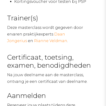
Kortingsvoucher voor testen bij PSP
Trainer(s)
Deze masterclass wordt gegeven door
ervaren praktijkexperts
Daan
Jongerius
en
Rianne Veldman
.
Certificaat, toetsing,
examen, benodigdheden
Na jouw deelname aan de masterclass,
ontvang je een certificaat van deelname.
Aanmelden
Reserveer jouw plaats tijdens deze