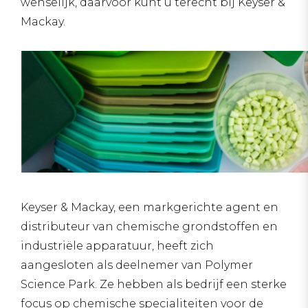
wenselijk, daarvoor kunt u terecht bij Keyser &
Mackay.
Keyser & Mackay, een markgerichte agent en
distributeur van chemische grondstoffen en
industriële apparatuur, heeft zich
aangesloten als deelnemer van Polymer
Science Park. Ze hebben als bedrijf een sterke
focus op chemische specialiteiten voor de