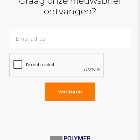
Graag onze nieuwsbrief
ontvangen?