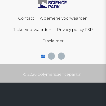
Contact
Algemene voorwaarden
Ticketvoorwaarden
Privacy policy PSP
Disclaimer
© 2026 polymersciencepark.nl