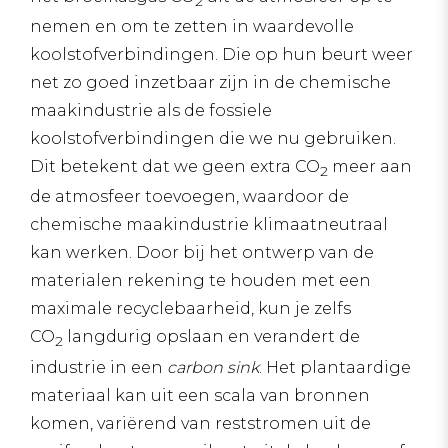
2
nemen en om te zetten in waardevolle
koolstofverbindingen. Die op hun beurt weer
net zo goed inzetbaar zijn in de chemische
maakindustrie als de fossiele
koolstofverbindingen die we nu gebruiken.
Dit betekent dat we geen extra CO
meer aan
2
de atmosfeer toevoegen, waardoor de
chemische maakindustrie klimaatneutraal
kan werken. Door bij het ontwerp van de
materialen rekening te houden met een
maximale recyclebaarheid, kun je zelfs
CO
langdurig opslaan en verandert de
2
industrie in een
carbon sink
. Het plantaardige
materiaal kan uit een scala van bronnen
komen, variërend van reststromen uit de