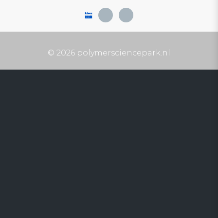
© 2026 polymersciencepark.nl