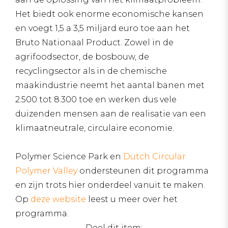
Het biedt ook enorme economische kansen
en voegt 1,5 a 3,5 miljard euro toe aan het
Bruto Nationaal Product. Zowel in de
agrifoodsector, de bosbouw, de
recyclingsector als in de chemische
maakindustrie neemt het aantal banen met
2.500 tot 8.300 toe en werken dus vele
duizenden mensen aan de realisatie van een
klimaatneutrale, circulaire economie.
Polymer Science Park en
Dutch Circular
Polymer Valley
ondersteunen dit programma
en zijn trots hier onderdeel vanuit te maken.
Op
deze website
leest u meer over het
programma.
Deel dit item: