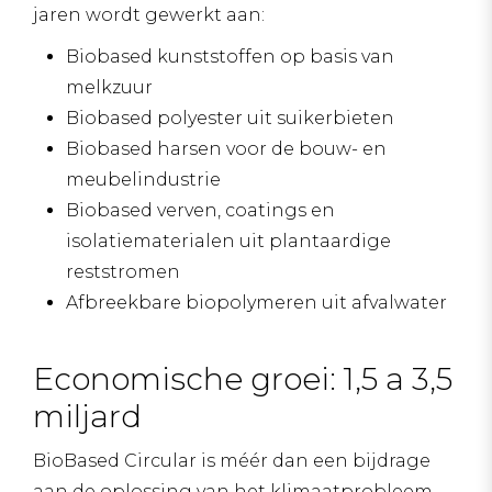
jaren wordt gewerkt aan:
Biobased kunststoffen op basis van
melkzuur
Biobased polyester uit suikerbieten
Biobased harsen voor de bouw- en
meubelindustrie
Biobased verven, coatings en
isolatiematerialen uit plantaardige
reststromen
Afbreekbare biopolymeren uit afvalwater
Economische groei: 1,5 a 3,5
miljard
BioBased Circular is méér dan een bijdrage
aan de oplossing van het klimaatprobleem.