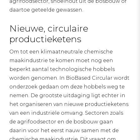
agrifoodsector, snoeihout uit de bosbouw of
daartoe geteelde gewassen.
Nieuwe, circulaire
productieketens
Om tot een klimaatneutrale chemische
maakindustrie te komen moet nog een
beperkt aantal technologische hobbels
worden genomen. In BioBased Circular wordt
onderzoek gedaan om deze hobbels weg te
nemen. De grootste uitdaging ligt echter in
het organiseren van nieuwe productieketens
van een industriële omvang. Sectoren zoals
de agrifoodsector en de bosbouw gaan
daarin voor het eerst nauw samen met de
chemische maakindustrie. Dit vraagt om