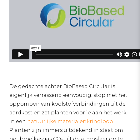
De gedachte achter BioBased Circular is
eigenlijk verrassend eenvoudig: stop met het
oppompen van koolstofverbindingen uit de
aardkost en zet planten voor je aan het werk
in een
natuurlijke materialenkringloop
.
Planten zijn immers uitstekend in staat om
het broeikasgas CO
uit de atmosfeer op te