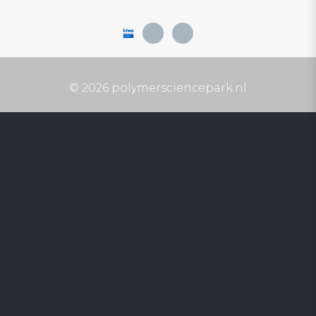
© 2026 polymersciencepark.nl