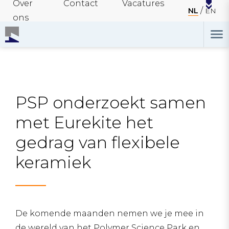
Over
Contact
Vacatures
NL
EN
ons
PSP onderzoekt samen
met Eurekite het
gedrag van flexibele
keramiek
De komende maanden nemen we je mee in
de wereld van het Polymer Science Park en