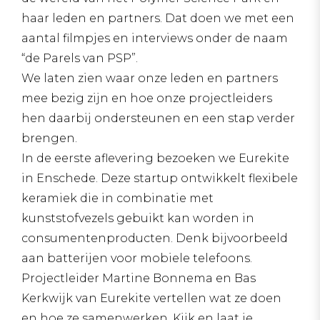
haar leden en partners. Dat doen we met een
aantal filmpjes en interviews onder de naam
“de Parels van PSP”.
We laten zien waar onze leden en partners
mee bezig zijn en hoe onze projectleiders
hen daarbij ondersteunen en een stap verder
brengen.
In de eerste aflevering bezoeken we Eurekite
in Enschede. Deze startup ontwikkelt flexibele
keramiek die in combinatie met
kunststofvezels gebuikt kan worden in
consumentenproducten. Denk bijvoorbeeld
aan batterijen voor mobiele telefoons.
Projectleider Martine Bonnema en Bas
Kerkwijk van Eurekite vertellen wat ze doen
en hoe ze samenwerken. Kijk en laat je