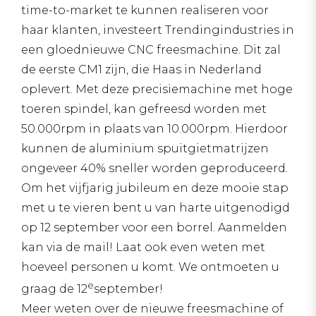
time-to-market te kunnen realiseren voor
haar klanten, investeert Trendingindustries in
een gloednieuwe CNC freesmachine. Dit zal
de eerste CM1 zijn, die Haas in Nederland
oplevert. Met deze precisiemachine met hoge
toeren spindel, kan gefreesd worden met
50.000rpm in plaats van 10.000rpm. Hierdoor
kunnen de aluminium spuitgietmatrijzen
ongeveer 40% sneller worden geproduceerd.
Om het vijfjarig jubileum en deze mooie stap
met u te vieren bent u van harte uitgenodigd
op 12 september voor een borrel. Aanmelden
kan via de mail! Laat ook even weten met
hoeveel personen u komt. We ontmoeten u
e
graag de 12
september!
Meer weten over de nieuwe freesmachine of