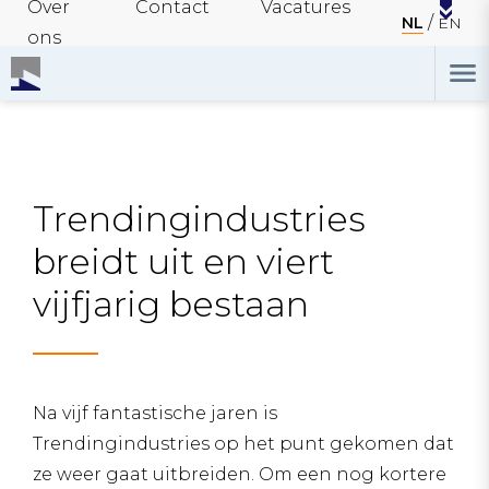
Over
Contact
Vacatures
NL
EN
ons
Trendingindustries
breidt uit en viert
vijfjarig bestaan
Na vijf fantastische jaren is
Trendingindustries op het punt gekomen dat
ze weer gaat uitbreiden. Om een nog kortere