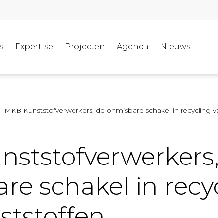
s
Expertise
Projecten
Agenda
Nieuws
MKB Kunststofverwerkers, de onmisbare schakel in recycling v
ststofverwerkers,
re schakel in recy
ststoffen