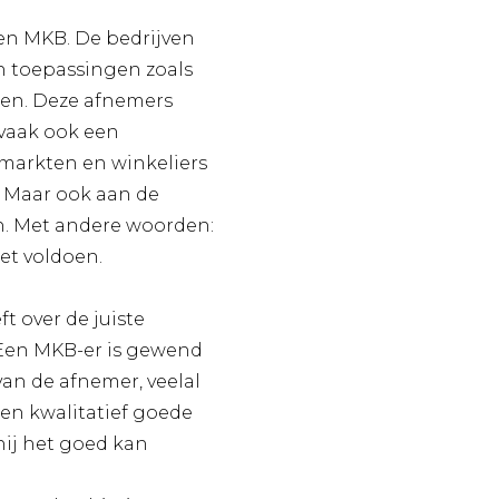
ven MKB. De bedrijven
n toepassingen zoals
en. Deze afnemers
 vaak ook een
ermarkten en winkeliers
. Maar ook aan de
en. Met andere woorden:
et voldoen.
t over de juiste
 Een MKB-er is gewend
van de afnemer, veelal
een kwalitatief goede
hij het goed kan