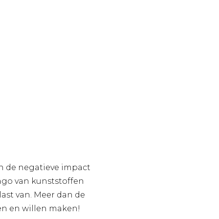
an de negatieve impact
ago van kunststoffen
last van. Meer dan de
nnen en willen maken!