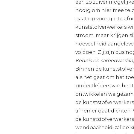
een zo zuiver mogelijk
nodig om hier mee te p
gaat op voor grote afn
kunststofverwerkers wi
stroom, maar krijgen si
hoeveelheid aangelever
voldoen. Zij zijn dus no
Kennis en samenwerking
Binnen de kunststofver
als het gaat om het to
projectleiders van het
ontwikkelen we gezame
de kunststofverwerkers
afnemer gaat dichten.
de kunststofverwerkers
wendbaarheid, zal de 