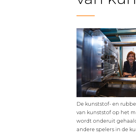
De kunststof- en rubbe
van kunststof op het m
wordt onderuit gehaald 
andere spelers in de kun