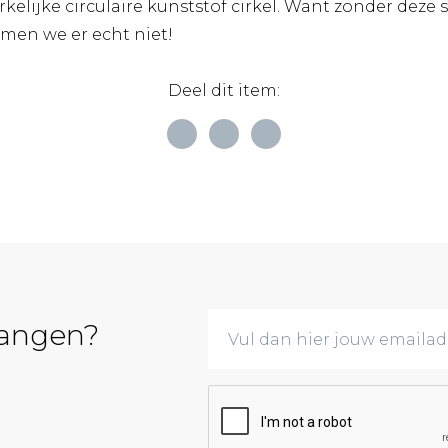
elijke circulaire kunststof cirkel. Want zonder deze 
men we er echt niet!
Deel dit item:
vangen?