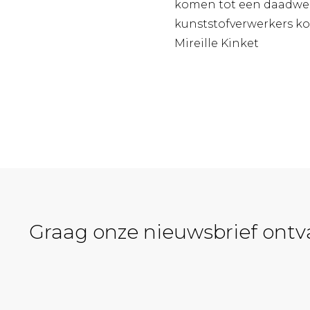
komen tot een daadwerk
kunststofverwerkers ko
Mireille Kinket
Graag onze nieuwsbrief ont