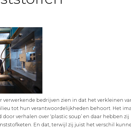
r verwerkende bedrijven zien in dat het verkleinen v
ilieu tot hun verantwoordelijkheden behoort. Het im
door verhalen over ‘plastic soup’ en daar hebben zij 
ststofketen. En dat, terwijl zij juist het verschil ku