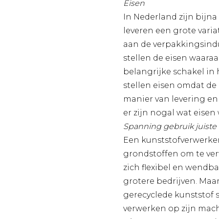
Eisen
In Nederland zijn bijn
leveren een grote vari
aan de verpakkingsind
stellen de eisen waara
belangrijke schakel in 
stellen eisen omdat de
manier van levering en
er zijn nogal wat eise
Spanning gebruik juiste
Een kunststofverwerker 
grondstoffen om te ver
zich flexibel en wendba
grotere bedrijven. Maar
gerecyclede kunststof 
verwerken op zijn mac