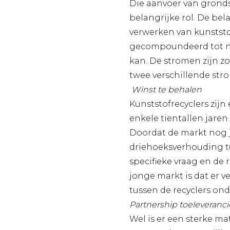
Die aanvoer van gronds
belangrijke rol. De bela
verwerken van kunststo
gecompoundeerd tot nie
kan. De stromen zijn zo
twee verschillende str
Winst te behalen
Kunststofrecyclers zijn
enkele tientallen jaren
Doordat de markt nog jo
driehoeksverhouding t
specifieke vraag en de 
jonge markt is dat er 
tussen de recyclers ond
Partnership toeleveranc
Wel is er een sterke ma