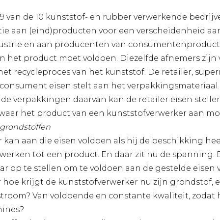
a 9 van de 10 kunststof- en rubber verwerkende bedrij
atie aan (eind)producten voor een verscheidenheid aa
ustrie en aan producenten van consumentenproduct
an het product moet voldoen. Diezelfde afnemers zijn
het recycleproces van het kunststof. De retailer, sup
 consument eisen stelt aan het verpakkingsmateriaal
 de verpakkingen daarvan kan de retailer eisen stell
n waar het product van een kunststofverwerker aan mo
 grondstoffen
kan aan die eisen voldoen als hij de beschikking heef
werken tot een product. En daar zit nu de spanning.
ar op te stellen om te voldoen aan de gestelde eisen 
 hoe krijgt de kunststofverwerker nu zijn grondstof, 
stroom? Van voldoende en constante kwaliteit, zodat 
hines?