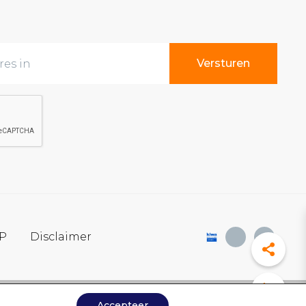
SP
Disclaimer
Accepteer