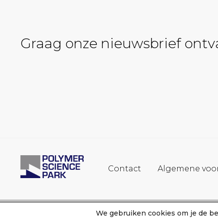
Graag onze nieuwsbrief ont
Contact
Algemene voo
We gebruiken cookies om je de bes
© 2026 polymersciencepark.nl