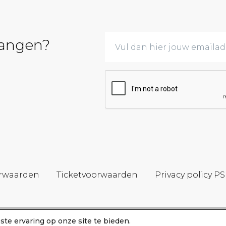
vangen?
rwaarden
Ticketvoorwaarden
Privacy policy P
te ervaring op onze site te bieden.