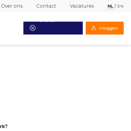
Over ons
Contact
Vacatures
NL
EN
Offerte
Inloggen
aanvragen
erk?