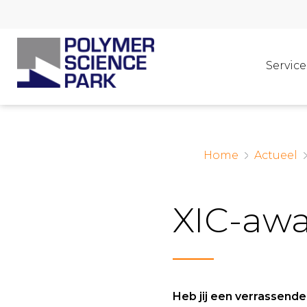
Service
Home
Actueel
XIC-awa
Heb jij een verrassende