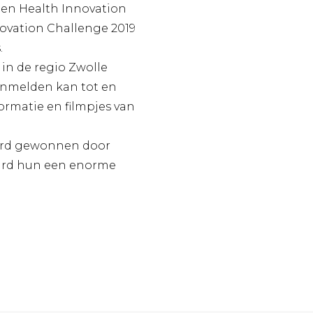
 en Health Innovation
novation Challenge 2019
.
 in de regio Zwolle
 Aanmelden kan tot en
formatie en filmpjes van
award gewonnen door
ward hun een enorme