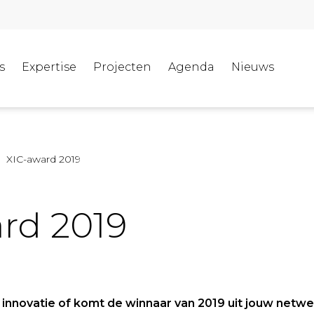
s
Expertise
Projecten
Agenda
Nieuws
XIC-award 2019
rd 2019
 innovatie of komt de winnaar van 2019 uit jouw netw