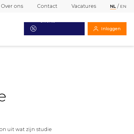
Over ons
Contact
Vacatures
NL
EN
Offerte
Inloggen
aanvragen
e
n uit wat zijn studie