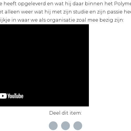
 heeft opgeleverd en wat hij daar binnen het Polym
et alleen weer wat hij met zijn studie en zijn passie
jkje in waar we als organisatie zoal mee bezig zijn:
Deel dit item: