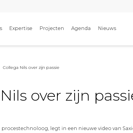
s
Expertise
Projecten
Agenda
Nieuws
Collega Nils over zijn passie
Nils over zijn passi
 procestechnoloog, legt in een nieuwe video van Saxio