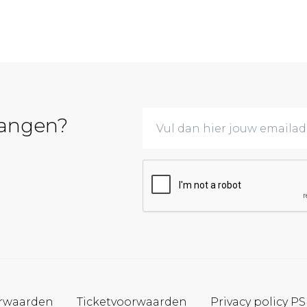
vangen?
rwaarden
Ticketvoorwaarden
Privacy policy P