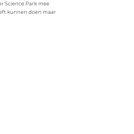
er Science Park mee
 heeft kunnen doen maar