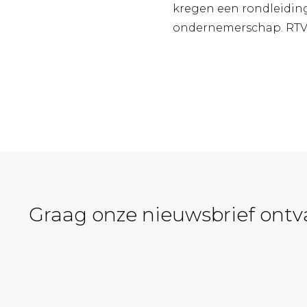
kregen een rondleidin
ondernemerschap. RTV
Graag onze nieuwsbrief ont