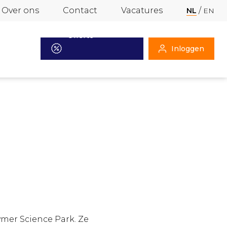
Over ons
Contact
Vacatures
NL
EN
Offerte
Inloggen
aanvragen
mer Science Park. Ze