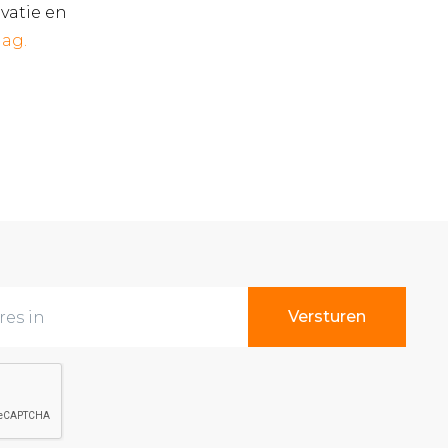
vatie en
lag.