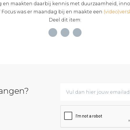
g en maakten daarbij kennis met duurzaamheid, inno
 Focus was er maandag bij en maakte een
(video)vers
Deel dit item:
vangen?