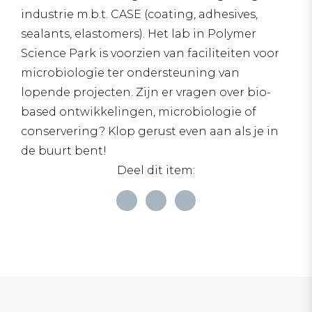
industrie m.b.t. CASE (coating, adhesives,
sealants, elastomers). Het lab in Polymer
Science Park is voorzien van faciliteiten voor
microbiologie ter ondersteuning van
lopende projecten. Zijn er vragen over bio-
based ontwikkelingen, microbiologie of
conservering? Klop gerust even aan als je in
de buurt bent!
Deel dit item: