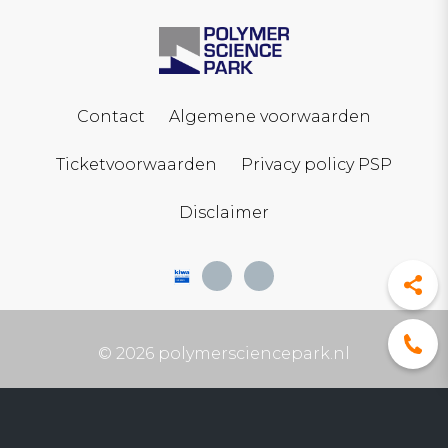
Contact
Algemene voorwaarden
Ticketvoorwaarden
Privacy policy PSP
Disclaimer
© 2026 polymersciencepark.nl