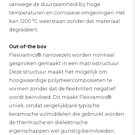
vanwege de duurzaamheid bij hoge
temperaturen en corrosieve omgevingen. Het
kan ​​1200 °C weerstaan zonder dat materiaal
degradeert.
Out-of-the box
Flexiramics® nanovezels worden normaal
gesproken gemaakt in een matrixstructuur.
Deze structuur maakt het mogelijk om
hoogwaardige polymeercomposieten te
vormen zonder dat de flexibiliteit negatief
wordt beïnvloed. Dit maakt Flexiramics®
uniek, omdat vergelijkbare typische
keramische vulmiddelen die gebruikt worden
de thermische en diëlektrische
eigenschappen wel gunstig beïnvloeden,