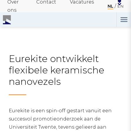
Over
Contact
Vacatures
NL
EN
ons
Eurekite ontwikkelt
flexibele keramische
nanovezels
Eurekite is een spin-off gestart vanuit een
succesvol promotieonderzoek aan de
Universiteit Twente, tevens gelieerd aan