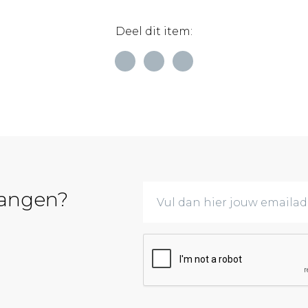
Deel dit item:
vangen?