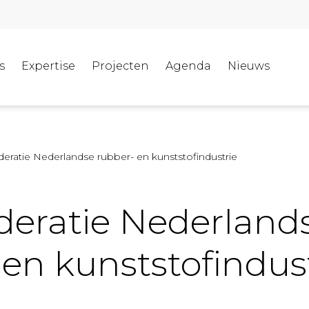
s
Expertise
Projecten
Agenda
Nieuws
ratie Nederlandse rubber- en kunststofindustrie
eratie Nederland
 en kunststofindus