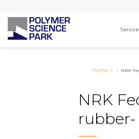
Service
Home
NRK Fede
NRK Fed
rubber-