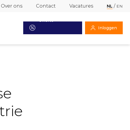
Over ons
Contact
Vacatures
NL
EN
Offerte
Inloggen
aanvragen
se
trie