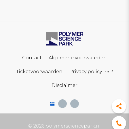
Contact
Algemene voorwaarden
Ticketvoorwaarden
Privacy policy PSP
Disclaimer
© 2026 polymersciencepark.nl