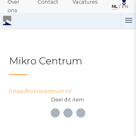
Over
Contact
Vacatures
NL
EN
ons
Mikro Centrum
https://mikrocentrum.nl/
Deel dit item: