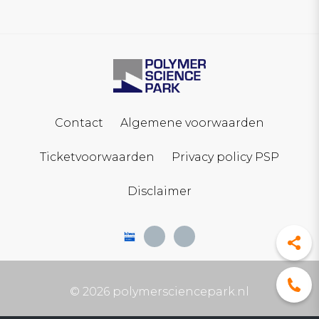
Contact
Algemene voorwaarden
Ticketvoorwaarden
Privacy policy PSP
Disclaimer
© 2026 polymersciencepark.nl