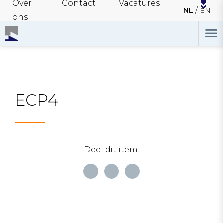
Over
Contact
Vacatures
NL
EN
ons
ECP4
Deel dit item: