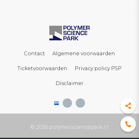
Contact
Algemene voorwaarden
Ticketvoorwaarden
Privacy policy PSP
Disclaimer
© 2026 polymersciencepark.nl