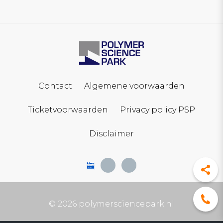
Contact
Algemene voorwaarden
Ticketvoorwaarden
Privacy policy PSP
Disclaimer
© 2026 polymersciencepark.nl