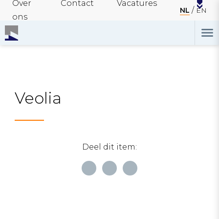
Over
Contact
Vacatures
NL
EN
ons
Veolia
Deel dit item: