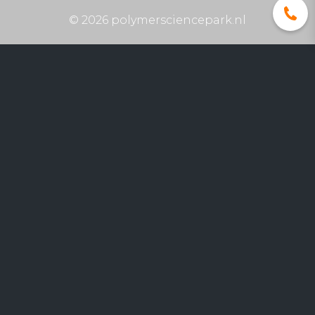
© 2026 polymersciencepark.nl